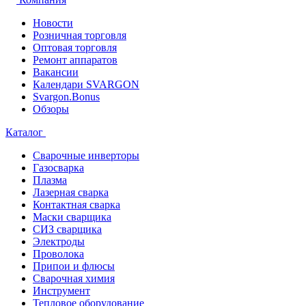
Новости
Розничная торговля
Оптовая торговля
Ремонт аппаратов
Вакансии
Календари SVARGON
Svargon.Bonus
Обзоры
Каталог
Сварочные инверторы
Газосварка
Плазма
Лазерная сварка
Контактная сварка
Маски сварщика
СИЗ сварщика
Электроды
Проволока
Припои и флюсы
Сварочная химия
Инструмент
Тепловое оборудование