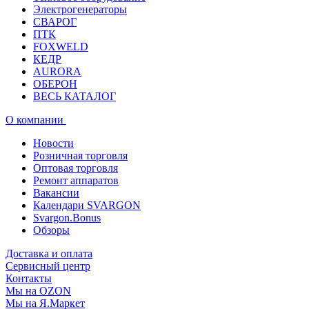
Электрогенераторы
СВАРОГ
ПТК
FOXWELD
КЕДР
AURORA
ОБЕРОН
ВЕСЬ КАТАЛОГ
О компании
Новости
Розничная торговля
Оптовая торговля
Ремонт аппаратов
Вакансии
Календари SVARGON
Svargon.Bonus
Обзоры
Доставка и оплата
Сервисный центр
Контакты
Мы на OZON
Мы на Я.Маркет