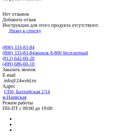
Нет отзывов
Добавить отзыв
Инструкции для этого продукта отсутствуют.
Назад к списку
(800) 333-83-84
(800) 333-83-84
звонок 8-800 бесплатный
(812) 642-60-20
(499) 686-60-10
Заказать звонок
E-mail
info@24weld.ru
Адрес
СПб, Балтийская 2/14
м.Нарвская
Режим работы
ПН-ПТ с 09:00 до 19:00