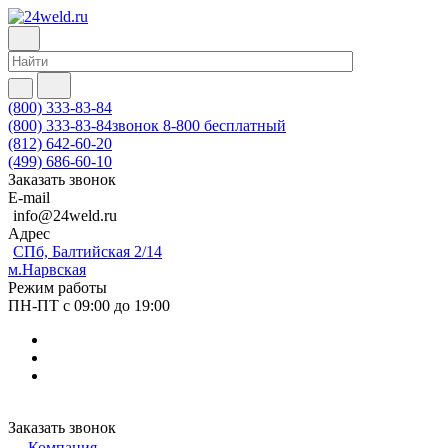
(800) 333-83-84
(800) 333-83-84
звонок 8-800 бесплатный
(812) 642-60-20
(499) 686-60-10
Заказать звонок
E-mail
info@24weld.ru
Адрес
СПб, Балтийская 2/14
м.Нарвская
Режим работы
ПН-ПТ с 09:00 до 19:00
Заказать звонок
Компания