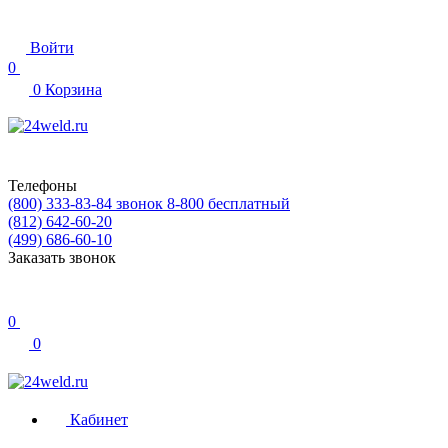
Войти
0
0
Корзина
Телефоны
(800) 333-83-84
звонок 8-800 бесплатный
(812) 642-60-20
(499) 686-60-10
Заказать звонок
0
0
Кабинет