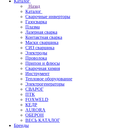
Каталог
Назад
Каталог
Сварочные инверторы
Газосварка
Плазма
Лазерная сварка
Контактная сварка
Маски сварщика
СИЗ сварщика
Электроды
Проволока
Припои и флюсы
Сварочная химия
Инструмент
Тепловое оборудование
Электрогенераторы
СВАРОГ
ПТК
FOXWELD
КЕДР
AURORA
ОБЕРОН
ВЕСЬ КАТАЛОГ
Бренды