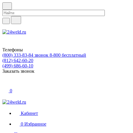
Телефоны
(800) 333-83-84
звонок 8-800 бесплатный
(812) 642-60-20
(499) 686-60-10
Заказать звонок
0
Кабинет
0
Избранное