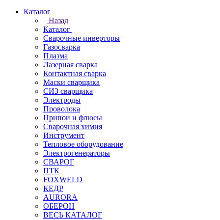
Каталог
Назад
Каталог
Сварочные инверторы
Газосварка
Плазма
Лазерная сварка
Контактная сварка
Маски сварщика
СИЗ сварщика
Электроды
Проволока
Припои и флюсы
Сварочная химия
Инструмент
Тепловое оборудование
Электрогенераторы
СВАРОГ
ПТК
FOXWELD
КЕДР
AURORA
ОБЕРОН
ВЕСЬ КАТАЛОГ