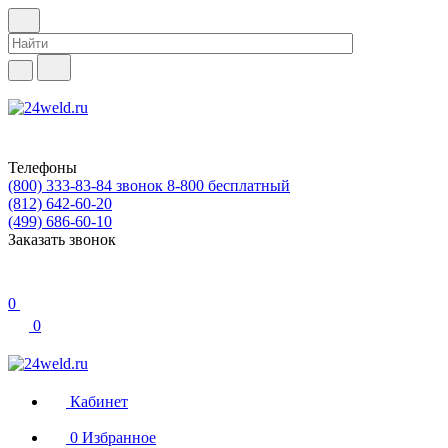
Телефоны
(800) 333-83-84
звонок 8-800 бесплатный
(812) 642-60-20
(499) 686-60-10
Заказать звонок
0
0
Кабинет
0
Избранное