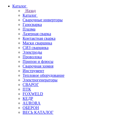
Каталог
Назад
Каталог
Сварочные инверторы
Газосварка
Плазма
Лазерная сварка
Контактная сварка
Маски сварщика
СИЗ сварщика
Электроды
Проволока
Припои и флюсы
Сварочная химия
Инструмент
Тепловое оборудование
Электрогенераторы
СВАРОГ
ПТК
FOXWELD
КЕДР
AURORA
ОБЕРОН
ВЕСЬ КАТАЛОГ