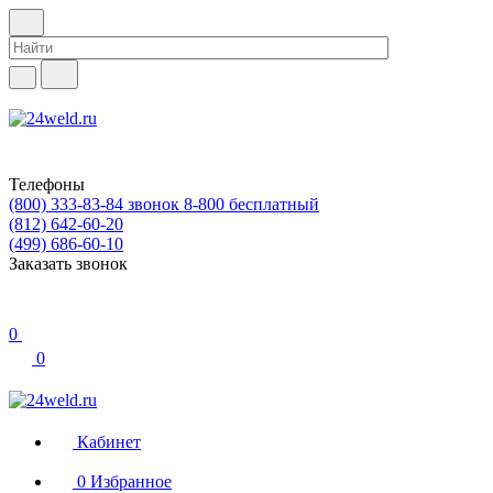
Телефоны
(800) 333-83-84
звонок 8-800 бесплатный
(812) 642-60-20
(499) 686-60-10
Заказать звонок
0
0
Кабинет
0
Избранное