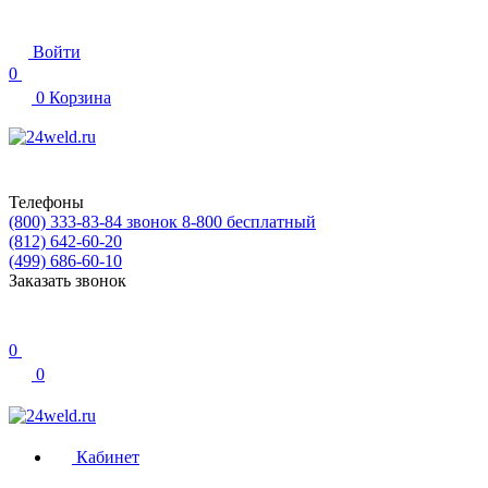
Войти
0
0
Корзина
Телефоны
(800) 333-83-84
звонок 8-800 бесплатный
(812) 642-60-20
(499) 686-60-10
Заказать звонок
0
0
Кабинет