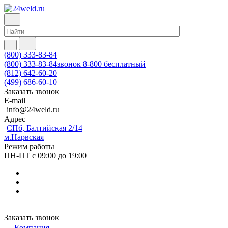
(800) 333-83-84
(800) 333-83-84
звонок 8-800 бесплатный
(812) 642-60-20
(499) 686-60-10
Заказать звонок
E-mail
info@24weld.ru
Адрес
СПб, Балтийская 2/14
м.Нарвская
Режим работы
ПН-ПТ с 09:00 до 19:00
Заказать звонок
Компания