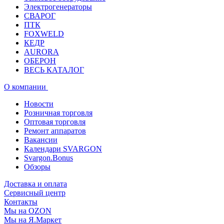
Электрогенераторы
СВАРОГ
ПТК
FOXWELD
КЕДР
AURORA
ОБЕРОН
ВЕСЬ КАТАЛОГ
О компании
Новости
Розничная торговля
Оптовая торговля
Ремонт аппаратов
Вакансии
Календари SVARGON
Svargon.Bonus
Обзоры
Доставка и оплата
Сервисный центр
Контакты
Мы на OZON
Мы на Я.Маркет