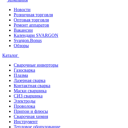
Новости
Розничная торговля
Оптовая торговля
Ремонт аппаратов
Вакансии
Календари SVARGON
Svargon.Bonus
Обзоры
Каталог
Сварочные инверторы
Газосварка
Плазма
Лазерная сварка
Контактная сварка
Маски сварщика
СИЗ сварщика
Электроды
Проволока
Припои и флюсы
Сварочная химия
Инструмент
Тепловое оборудование