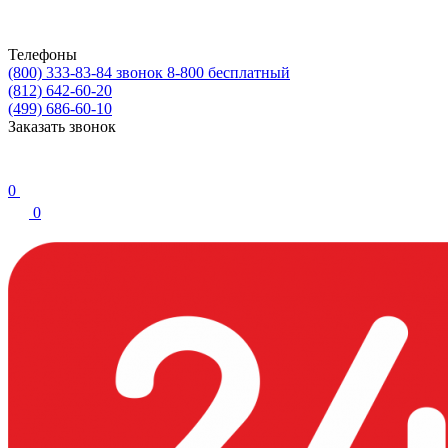
Телефоны
(800) 333-83-84
звонок 8-800 бесплатный
(812) 642-60-20
(499) 686-60-10
Заказать звонок
0
0