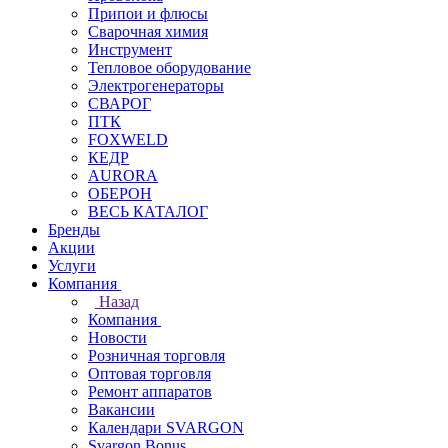
Припои и флюсы
Сварочная химия
Инструмент
Тепловое оборудование
Электрогенераторы
СВАРОГ
ПТК
FOXWELD
КЕДР
AURORA
ОБЕРОН
ВЕСЬ КАТАЛОГ
Бренды
Акции
Услуги
Компания
Назад
Компания
Новости
Розничная торговля
Оптовая торговля
Ремонт аппаратов
Вакансии
Календари SVARGON
Svargon.Bonus