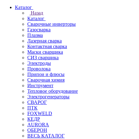
Каталог
Назад
Каталог
Сварочные инверторы
Газосварка
Плазма
Лазерная сварка
Контактная сварка
Маски сварщика
СИЗ сварщика
Электроды
Проволока
Припои и флюсы
Сварочная химия
Инструмент
Тепловое оборудование
Электрогенераторы
СВАРОГ
ПТК
FOXWELD
КЕДР
AURORA
ОБЕРОН
ВЕСЬ КАТАЛОГ