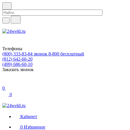
Телефоны
(800) 333-83-84
звонок 8-800 бесплатный
(812) 642-60-20
(499) 686-60-10
Заказать звонок
0
0
Кабинет
0
Избранное