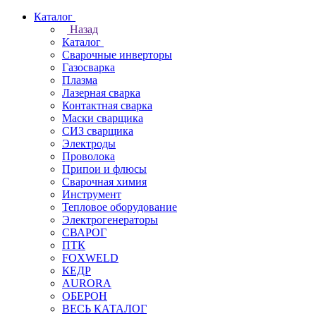
Каталог
Назад
Каталог
Сварочные инверторы
Газосварка
Плазма
Лазерная сварка
Контактная сварка
Маски сварщика
СИЗ сварщика
Электроды
Проволока
Припои и флюсы
Сварочная химия
Инструмент
Тепловое оборудование
Электрогенераторы
СВАРОГ
ПТК
FOXWELD
КЕДР
AURORA
ОБЕРОН
ВЕСЬ КАТАЛОГ