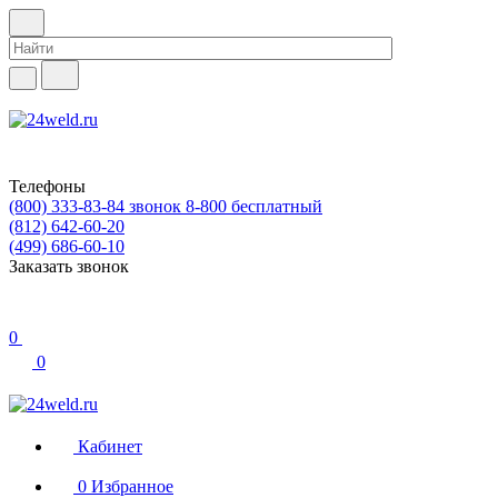
Телефоны
(800) 333-83-84
звонок 8-800 бесплатный
(812) 642-60-20
(499) 686-60-10
Заказать звонок
0
0
Кабинет
0
Избранное