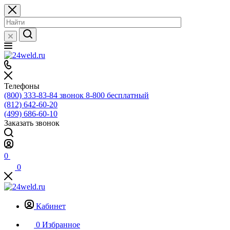
Телефоны
(800) 333-83-84
звонок 8-800 бесплатный
(812) 642-60-20
(499) 686-60-10
Заказать звонок
0
0
Кабинет
0
Избранное