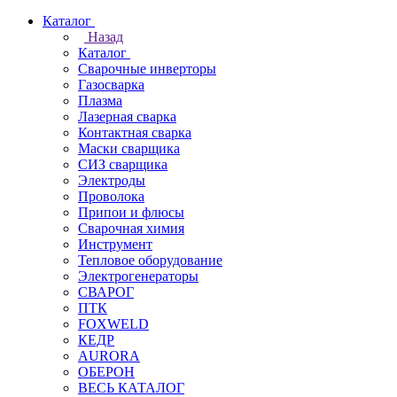
Каталог
Назад
Каталог
Сварочные инверторы
Газосварка
Плазма
Лазерная сварка
Контактная сварка
Маски сварщика
СИЗ сварщика
Электроды
Проволока
Припои и флюсы
Сварочная химия
Инструмент
Тепловое оборудование
Электрогенераторы
СВАРОГ
ПТК
FOXWELD
КЕДР
AURORA
ОБЕРОН
ВЕСЬ КАТАЛОГ