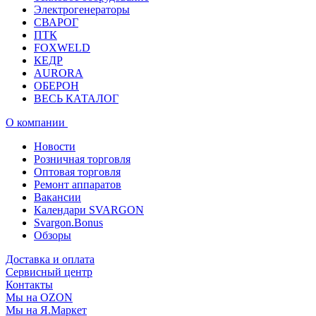
Электрогенераторы
СВАРОГ
ПТК
FOXWELD
КЕДР
AURORA
ОБЕРОН
ВЕСЬ КАТАЛОГ
О компании
Новости
Розничная торговля
Оптовая торговля
Ремонт аппаратов
Вакансии
Календари SVARGON
Svargon.Bonus
Обзоры
Доставка и оплата
Сервисный центр
Контакты
Мы на OZON
Мы на Я.Маркет