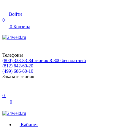
Войти
0
0
Корзина
Телефоны
(800) 333-83-84
звонок 8-800 бесплатный
(812) 642-60-20
(499) 686-60-10
Заказать звонок
0
0
Кабинет