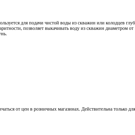
льзуется для подачи чистой воды из скважин или колодцев глуб
аритности, позволяет выкачивать воду из скважин диаметром от
унь.
ичаться от цен в розничных магазинах. Действительна только дл