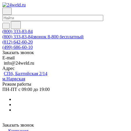
(800) 333-83-84
(800) 333-83-84
звонок 8-800 бесплатный
(812) 642-60-20
(499) 686-60-10
Заказать звонок
E-mail
info@24weld.ru
Адрес
СПб, Балтийская 2/14
м.Нарвская
Режим работы
ПН-ПТ с 09:00 до 19:00
Заказать звонок
Компания