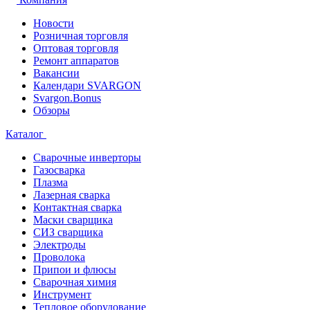
Новости
Розничная торговля
Оптовая торговля
Ремонт аппаратов
Вакансии
Календари SVARGON
Svargon.Bonus
Обзоры
Каталог
Сварочные инверторы
Газосварка
Плазма
Лазерная сварка
Контактная сварка
Маски сварщика
СИЗ сварщика
Электроды
Проволока
Припои и флюсы
Сварочная химия
Инструмент
Тепловое оборудование