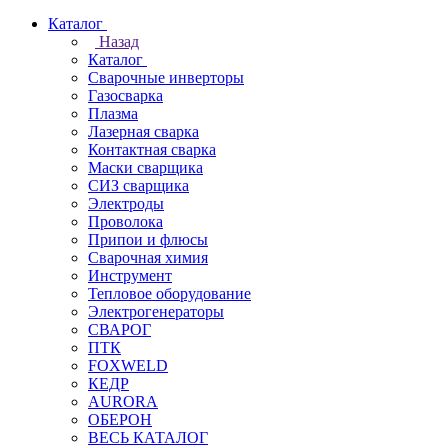
Каталог
Назад
Каталог
Сварочные инверторы
Газосварка
Плазма
Лазерная сварка
Контактная сварка
Маски сварщика
СИЗ сварщика
Электроды
Проволока
Припои и флюсы
Сварочная химия
Инструмент
Тепловое оборудование
Электрогенераторы
СВАРОГ
ПТК
FOXWELD
КЕДР
AURORA
ОБЕРОН
ВЕСЬ КАТАЛОГ