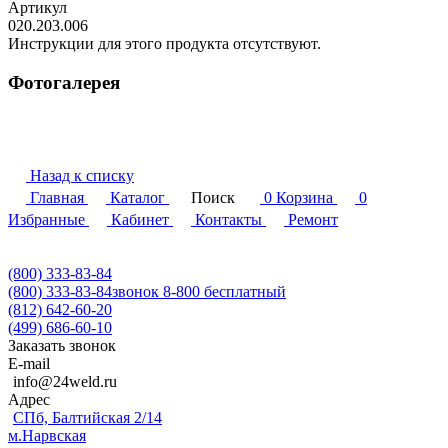
Артикул
020.203.006
Инструкции для этого продукта отсутствуют.
Фотогалерея
Назад к списку
Главная
Каталог
Поиск
0
Корзина
0
Избранные
Кабинет
Контакты
Ремонт
(800) 333-83-84
(800) 333-83-84
звонок 8-800 бесплатный
(812) 642-60-20
(499) 686-60-10
Заказать звонок
E-mail
info@24weld.ru
Адрес
СПб, Балтийская 2/14
м.Нарвская