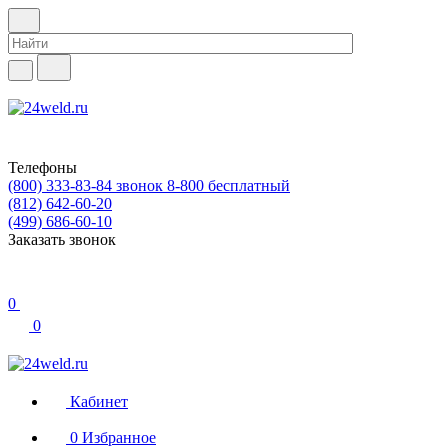
Телефоны
(800) 333-83-84
звонок 8-800 бесплатный
(812) 642-60-20
(499) 686-60-10
Заказать звонок
0
0
Кабинет
0
Избранное