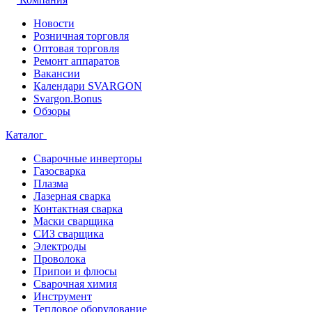
Новости
Розничная торговля
Оптовая торговля
Ремонт аппаратов
Вакансии
Календари SVARGON
Svargon.Bonus
Обзоры
Каталог
Сварочные инверторы
Газосварка
Плазма
Лазерная сварка
Контактная сварка
Маски сварщика
СИЗ сварщика
Электроды
Проволока
Припои и флюсы
Сварочная химия
Инструмент
Тепловое оборудование