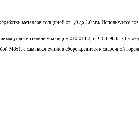
бработки металлов толщиной от 1,0 до 2,0 мм. Используется с
иновым уплотнительным кольцом 010-014-2,5 ГОСТ 9833-73 и м
ой М8х1, а сам наконечник в сборе крепится к сварочной горе