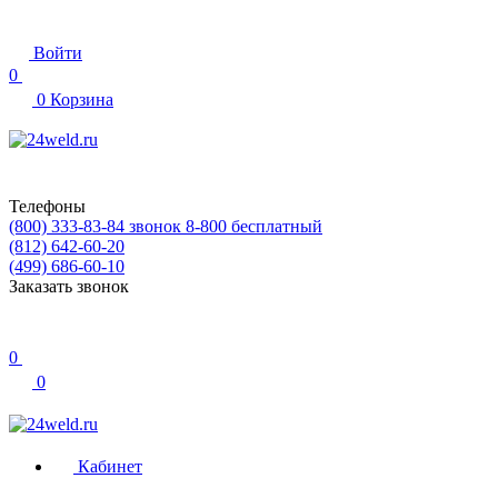
Войти
0
0
Корзина
Телефоны
(800) 333-83-84
звонок 8-800 бесплатный
(812) 642-60-20
(499) 686-60-10
Заказать звонок
0
0
Кабинет