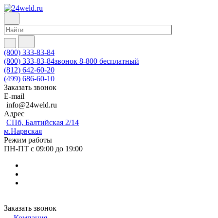
(800) 333-83-84
(800) 333-83-84
звонок 8-800 бесплатный
(812) 642-60-20
(499) 686-60-10
Заказать звонок
E-mail
info@24weld.ru
Адрес
СПб, Балтийская 2/14
м.Нарвская
Режим работы
ПН-ПТ с 09:00 до 19:00
Заказать звонок
Компания