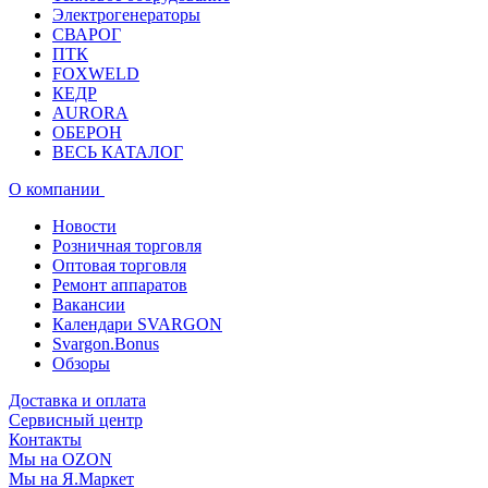
Электрогенераторы
СВАРОГ
ПТК
FOXWELD
КЕДР
AURORA
ОБЕРОН
ВЕСЬ КАТАЛОГ
О компании
Новости
Розничная торговля
Оптовая торговля
Ремонт аппаратов
Вакансии
Календари SVARGON
Svargon.Bonus
Обзоры
Доставка и оплата
Сервисный центр
Контакты
Мы на OZON
Мы на Я.Маркет