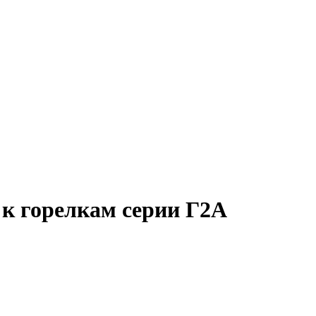
 к горелкам серии Г2А