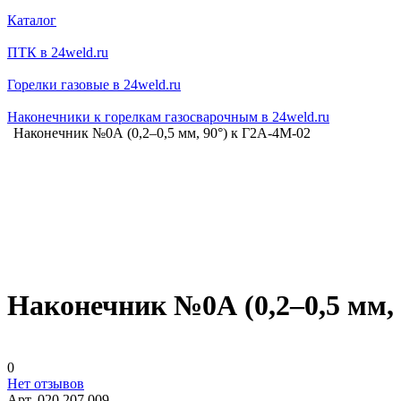
Каталог
ПТК в 24weld.ru
Горелки газовые в 24weld.ru
Наконечники к горелкам газосварочным в 24weld.ru
Наконечник №0А (0,2–0,5 мм, 90°) к Г2А-4М-02
Наконечник №0А (0,2–0,5 мм, 
0
Нет отзывов
Арт.
020.207.009