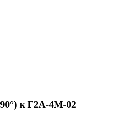
90°) к Г2А-4М-02