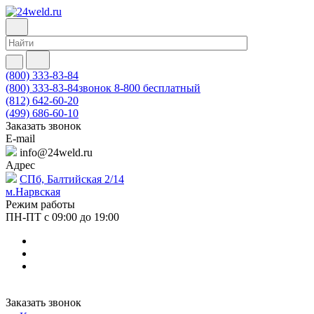
(800) 333-83-84
(800) 333-83-84
звонок 8-800 бесплатный
(812) 642-60-20
(499) 686-60-10
Заказать звонок
E-mail
info@24weld.ru
Адрес
СПб, Балтийская 2/14
м.Нарвская
Режим работы
ПН-ПТ с 09:00 до 19:00
Заказать звонок