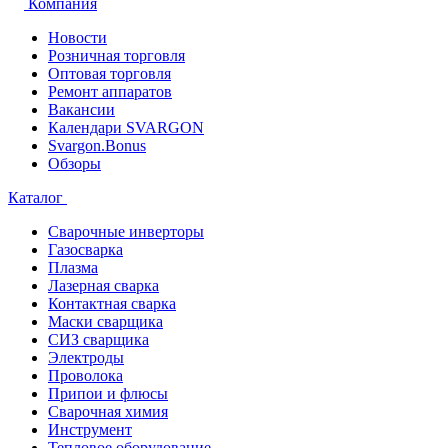
Компания
Новости
Розничная торговля
Оптовая торговля
Ремонт аппаратов
Вакансии
Календари SVARGON
Svargon.Bonus
Обзоры
Каталог
Сварочные инверторы
Газосварка
Плазма
Лазерная сварка
Контактная сварка
Маски сварщика
СИЗ сварщика
Электроды
Проволока
Припои и флюсы
Сварочная химия
Инструмент
Тепловое оборудование