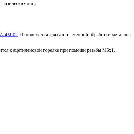
я физических лиц.
А-4М-02
. Используется для газопламенной обработки металлов
пится к ацетиленовой горелке при помощи резьбы М6х1.