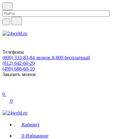
Телефоны
(800) 333-83-84
звонок 8-800 бесплатный
(812) 642-60-20
(499) 686-60-10
Заказать звонок
0
0
Кабинет
0
Избранное