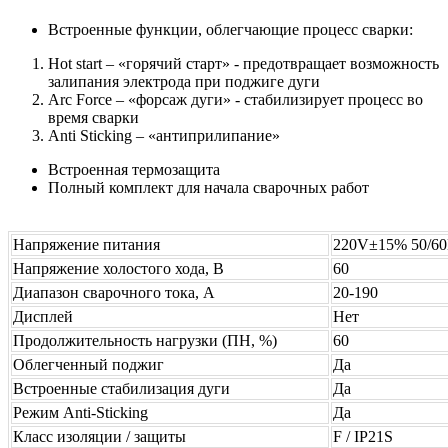
Встроенные функции, облегчающие процесс сварки:
Hot start – «горячий старт» - предотвращает возможность
залипания электрода при поджиге дуги
Arc Force – «форсаж дуги» - стабилизирует процесс во
время сварки
Anti Sticking – «антиприлипание»
Встроенная термозащита
Полный комплект для начала сварочных работ
Напряжение питания
220V±15% 50/6
Напряжение холостого хода, В
60
Диапазон сварочного тока, А
20-190
Дисплей
Нет
Продолжительность нагрузки (ПН, %)
60
Облегченный поджиг
Да
Встроенные стабилизация дуги
Да
Режим Anti-Sticking
Да
Класс изоляции / защиты
F / IP21S