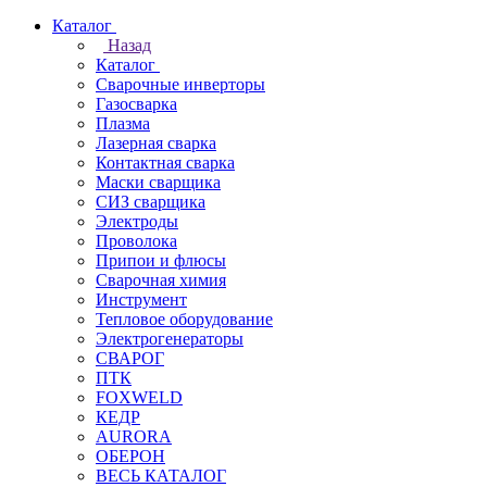
Каталог
Назад
Каталог
Сварочные инверторы
Газосварка
Плазма
Лазерная сварка
Контактная сварка
Маски сварщика
СИЗ сварщика
Электроды
Проволока
Припои и флюсы
Сварочная химия
Инструмент
Тепловое оборудование
Электрогенераторы
СВАРОГ
ПТК
FOXWELD
КЕДР
AURORA
ОБЕРОН
ВЕСЬ КАТАЛОГ