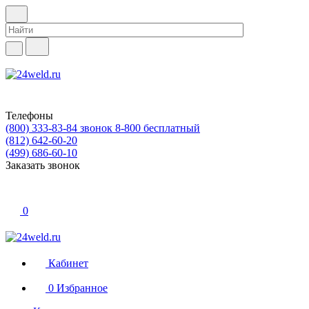
Телефоны
(800) 333-83-84
звонок 8-800 бесплатный
(812) 642-60-20
(499) 686-60-10
Заказать звонок
0
Кабинет
0
Избранное