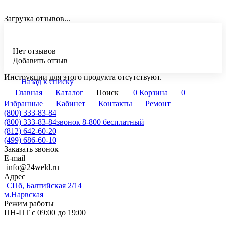
Загрузка отзывов...
Нет отзывов
Добавить отзыв
Инструкции для этого продукта отсутствуют.
Назад к списку
Главная
Каталог
Поиск
0
Корзина
0
Избранные
Кабинет
Контакты
Ремонт
(800) 333-83-84
(800) 333-83-84
звонок 8-800 бесплатный
(812) 642-60-20
(499) 686-60-10
Заказать звонок
E-mail
info@24weld.ru
Адрес
СПб, Балтийская 2/14
м.Нарвская
Режим работы
ПН-ПТ с 09:00 до 19:00