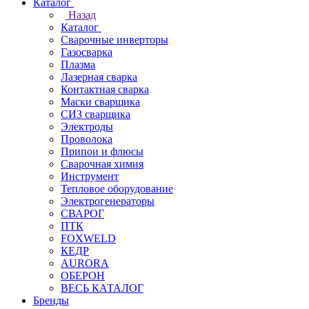
Каталог
Назад
Каталог
Сварочные инверторы
Газосварка
Плазма
Лазерная сварка
Контактная сварка
Маски сварщика
СИЗ сварщика
Электроды
Проволока
Припои и флюсы
Сварочная химия
Инструмент
Тепловое оборудование
Электрогенераторы
СВАРОГ
ПТК
FOXWELD
КЕДР
AURORA
ОБЕРОН
ВЕСЬ КАТАЛОГ
Бренды