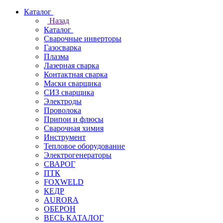
Каталог
Назад
Каталог
Сварочные инверторы
Газосварка
Плазма
Лазерная сварка
Контактная сварка
Маски сварщика
СИЗ сварщика
Электроды
Проволока
Припои и флюсы
Сварочная химия
Инструмент
Тепловое оборудование
Электрогенераторы
СВАРОГ
ПТК
FOXWELD
КЕДР
AURORA
ОБЕРОН
ВЕСЬ КАТАЛОГ