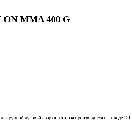
ILON MMA 400 G
ля ручной дуговой сварки, которая производится на заводе R