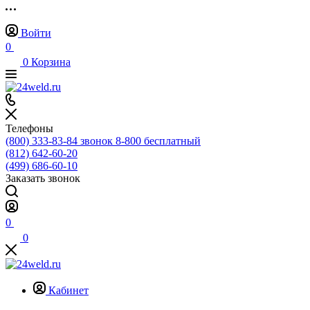
Войти
0
0
Корзина
Телефоны
(800) 333-83-84
звонок 8-800 бесплатный
(812) 642-60-20
(499) 686-60-10
Заказать звонок
0
0
Кабинет