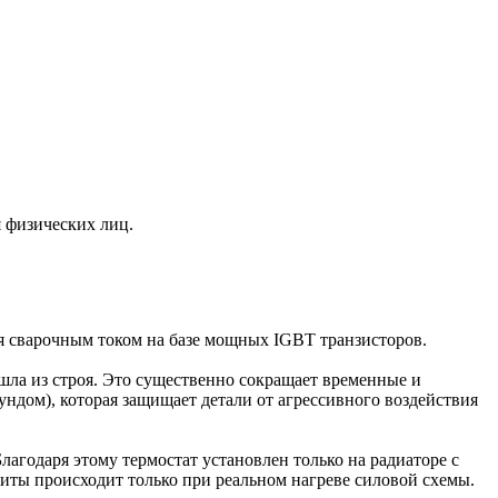
я физических лиц.
я сварочным током на базе мощных IGBT транзисторов.
шла из строя. Это существенно сокращает временные и
дом), которая защищает детали от агрессивного воздействия
агодаря этому термостат установлен только на радиаторе с
ащиты происходит только при реальном нагреве силовой схемы.