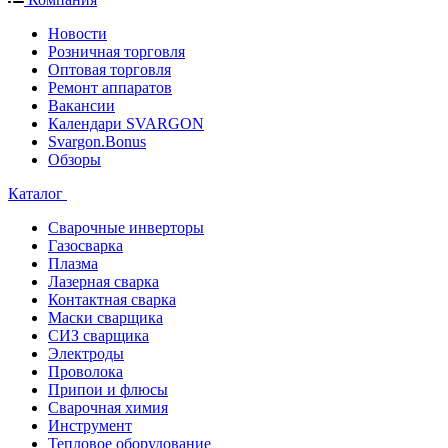
Новости
Розничная торговля
Оптовая торговля
Ремонт аппаратов
Вакансии
Календари SVARGON
Svargon.Bonus
Обзоры
Каталог
Сварочные инверторы
Газосварка
Плазма
Лазерная сварка
Контактная сварка
Маски сварщика
СИЗ сварщика
Электроды
Проволока
Припои и флюсы
Сварочная химия
Инструмент
Тепловое оборудование