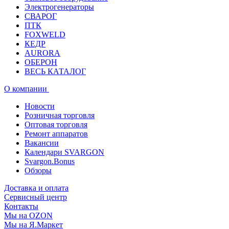
Электрогенераторы
СВАРОГ
ПТК
FOXWELD
КЕДР
AURORA
ОБЕРОН
ВЕСЬ КАТАЛОГ
О компании
Новости
Розничная торговля
Оптовая торговля
Ремонт аппаратов
Вакансии
Календари SVARGON
Svargon.Bonus
Обзоры
Доставка и оплата
Сервисный центр
Контакты
Мы на OZON
Мы на Я.Маркет