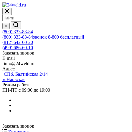
(800) 333-83-84
(800) 333-83-84
звонок 8-800 бесплатный
(812) 642-60-20
(499) 686-60-10
Заказать звонок
E-mail
info@24weld.ru
Адрес
СПб, Балтийская 2/14
м.Нарвская
Режим работы
ПН-ПТ с 09:00 до 19:00
Заказать звонок
Компания