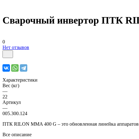
Сварочный инвертор ПТК R
0
Нет отзывов
Характеристики
Вес (кг)
—
22
Артикул
—
005.300.124
ПТК RILON MMA 400 G – это обновленная линейка аппаратов д
Все описание