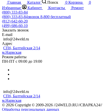
Главная
Каталог
Поиск
0
Корзина
0
Избранные
Кабинет
Контакты
Ремонт
(800) 333-83-84
(800) 333-83-84
звонок 8-800 бесплатный
(812) 642-60-20
(499) 686-60-10
Заказать звонок
E-mail
info@24weld.ru
Адрес
СПб, Балтийская 2/14
м.Нарвская
Режим работы
ПН-ПТ с 09:00 до 19:00
info@24weld.ru
СПб, Балтийская 2/14
м.Нарвская
© 2026 Copyright © 2009-2026 //24WELD.RU//СВАРКА24//
Обработка персональных данных