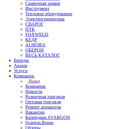
Сварочная химия
Инструмент
Тепловое оборудование
Электрогенераторы
СВАРОГ
ПТК
FOXWELD
КЕДР
AURORA
ОБЕРОН
ВЕСЬ КАТАЛОГ
Бренды
Акции
Услуги
Компания
Назад
Компания
Новости
Розничная торговля
Оптовая торговля
Ремонт аппаратов
Вакансии
Календари SVARGON
Svargon.Bonus
Обзоры