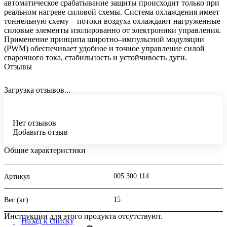
автоматическое срабатывание защиты происходит только при
реальном нагреве силовой схемы. Система охлаждения имеет
тоннельную схему – потоки воздуха охлаждают нагруженные
силовые элементы изолированно от электроники управления.
Применение принципа широтно–импульсной модуляции
(PWM) обеспечивает удобное и точное управление силой
сварочного тока, стабильность и устойчивость дуги.
Отзывы
Загрузка отзывов...
Нет отзывов
Добавить отзыв
Общие характеристики
005.300.114
Артикул
15
Вес (кг)
Инструкции для этого продукта отсутствуют.
Назад к списку