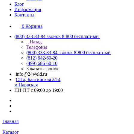
Блог
Информация
Контакты
0
Корзина
(800) 333-83-84
звонок 8-800 бесплатный
Назад
Телефоны
(800) 333-83-84
звонок 8-800 бесплатный
(812) 642-60-20
(499) 686-60-10
Заказать звонок
info@24weld.ru
СПб, Балтийская 2/14
м.Нарвская
ПН-ПТ с 09:00 до 19:00
Главная
Каталог