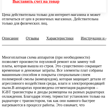
Выставить счет на товар
Цена действительна только для интернет-магазина и может
отличаться от цен в розничных магазинах. Действительна
только для физических лиц.
Описание
Отзывы
Характеристики
Инструкции и о
Многоплатная схема аппаратов (при необходимости)
позволяет произвести поузловой ремонт или замену той
платы, которая вышла из строя. Это существенно сокращает
временные и денежные затраты. Все элементы плат собраны
машинным способом и покрыты специальным слоем
полимерной смолы (компаундом), которая защищает детали от
агрессивного воздействия среды, влаги и электропроводящей
пыли.В аппаратах произведена сегментация радиаторов –
IGBT транзисторы и диоды размещены на разных радиаторах
охлаждения. Благодаря этому, термостат установлен только на
радиаторе с транзистором, так как они намного быстрее
нагреваются в процессе работы. Это означает, что