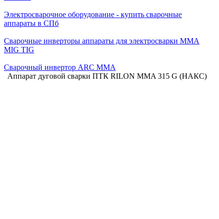
Электросварочное оборудование - купить сварочные
аппараты в СПб
Сварочные инверторы аппараты для электросварки MMA
MIG TIG
Сварочный инвертор ARC MMA
Аппарат дуговой сварки ПТК RILON MMA 315 G (НАКС)