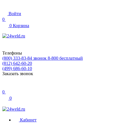
Войти
0
0
Корзина
Телефоны
(800) 333-83-84
звонок 8-800 бесплатный
(812) 642-60-20
(499) 686-60-10
Заказать звонок
0
0
Кабинет