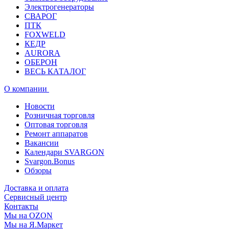
Электрогенераторы
СВАРОГ
ПТК
FOXWELD
КЕДР
AURORA
ОБЕРОН
ВЕСЬ КАТАЛОГ
О компании
Новости
Розничная торговля
Оптовая торговля
Ремонт аппаратов
Вакансии
Календари SVARGON
Svargon.Bonus
Обзоры
Доставка и оплата
Сервисный центр
Контакты
Мы на OZON
Мы на Я.Маркет