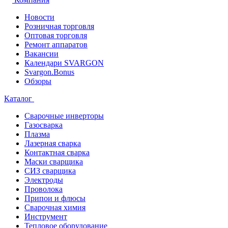
Новости
Розничная торговля
Оптовая торговля
Ремонт аппаратов
Вакансии
Календари SVARGON
Svargon.Bonus
Обзоры
Каталог
Сварочные инверторы
Газосварка
Плазма
Лазерная сварка
Контактная сварка
Маски сварщика
СИЗ сварщика
Электроды
Проволока
Припои и флюсы
Сварочная химия
Инструмент
Тепловое оборудование