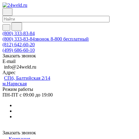
(800) 333-83-84
(800) 333-83-84
звонок 8-800 бесплатный
(812) 642-60-20
(499) 686-60-10
Заказать звонок
E-mail
info@24weld.ru
Адрес
СПб, Балтийская 2/14
м.Нарвская
Режим работы
ПН-ПТ с 09:00 до 19:00
Заказать звонок
Компания