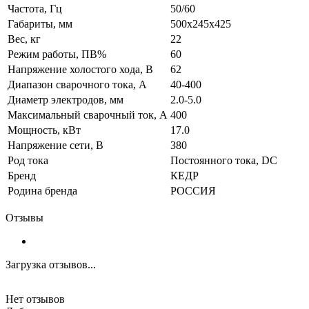
Частота, Гц
50/60
Габариты, мм
500х245х425
Вес, кг
22
Режим работы, ПВ%
60
Напряжение холостого хода, В
62
Диапазон сварочного тока, А
40-400
Диаметр электродов, мм
2.0-5.0
Максимальный сварочный ток, А
400
Мощность, кВт
17.0
Напряжение сети, В
380
Род тока
Постоянного тока, DC
Бренд
КЕДР
Родина бренда
РОССИЯ
Отзывы
Загрузка отзывов...
Нет отзывов