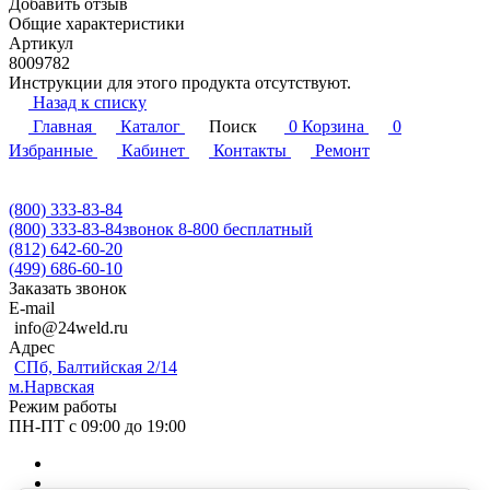
Добавить отзыв
Общие характеристики
Артикул
8009782
Инструкции для этого продукта отсутствуют.
Назад к списку
Главная
Каталог
Поиск
0
Корзина
0
Избранные
Кабинет
Контакты
Ремонт
(800) 333-83-84
(800) 333-83-84
звонок 8-800 бесплатный
(812) 642-60-20
(499) 686-60-10
Заказать звонок
E-mail
info@24weld.ru
Адрес
СПб, Балтийская 2/14
м.Нарвская
Режим работы
ПН-ПТ с 09:00 до 19:00