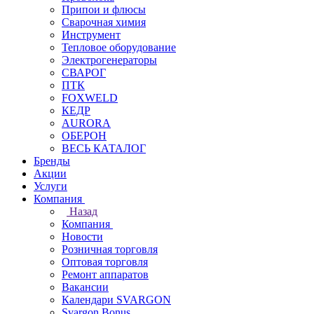
Припои и флюсы
Сварочная химия
Инструмент
Тепловое оборудование
Электрогенераторы
СВАРОГ
ПТК
FOXWELD
КЕДР
AURORA
ОБЕРОН
ВЕСЬ КАТАЛОГ
Бренды
Акции
Услуги
Компания
Назад
Компания
Новости
Розничная торговля
Оптовая торговля
Ремонт аппаратов
Вакансии
Календари SVARGON
Svargon.Bonus