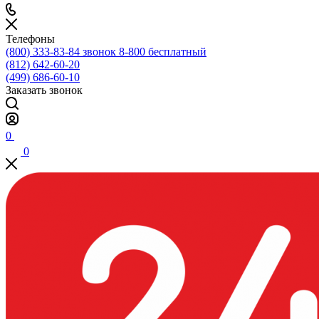
Телефоны
(800) 333-83-84
звонок 8-800 бесплатный
(812) 642-60-20
(499) 686-60-10
Заказать звонок
0
0