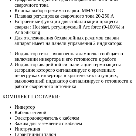
сварочного тока
Кнопка выбора режима сварки: ММА/TIG
Плавная регулировка сварочного тока 20-250 А
Встроенные функции для стабилизации процесса
сварки : Hot start, регулируемый Arc force (0-100%) и
Anti Sticking
Для отслеживания безаварийных режимов сварки
аппарат имеет на панели управления 2 индикатора:
Индикатор сети – включенная лампочка сообщает о
включении инвертора и его готовности к работе
Индикатор аварийной сигнализации термозащиты –
загорание которого сигнализирует о временных
перегрузках инвертора в критических ситуациях,
выключенный индикатор сигнализирует о готовности к
работе сварочного источника
КОМПЛЕКТ ПОСТАВКИ:
Инвертор
Кабель сетевой
Электрододержатель с кабелем
Зажим для заземления с кабелем
Инструкция
Гарантийный талон