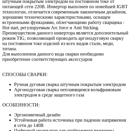
штучным покрытым электродом на постоянном токе от
питающей сети 220В. Инвертор выполнен по новейшей IGBT
технологии, отличается современным лаконичным дизайном,
хорошими техническими характеристиками, оснащен
встроенными функциями, облегчающими работу сварщика :
Hot start, регулируемым Arc force и Anti Sticking.
Преимуществом данного инвертора является дополнительный
режим TIG, позволяющий проводить аргонодуговую сварку
на постоянном токе изделий из всех видов стали, меди,
титана.
Для выполнения данного вида сварки необходимо
приобретение соответствующих аксессуаров
СПОСОБЫ СВАРКИ:
Ручная дуговая сварка штучным покрытым электродом
Аргонодуговая сварка неплавящимся вольфрамовым
электродом в среде защитного газа
ОСОБЕННОСТИ:
Эргономичный дизайн
Устойчивая работа источника при падении напряжения
в сети до 140В
Цифровой индикатор для отображения величины