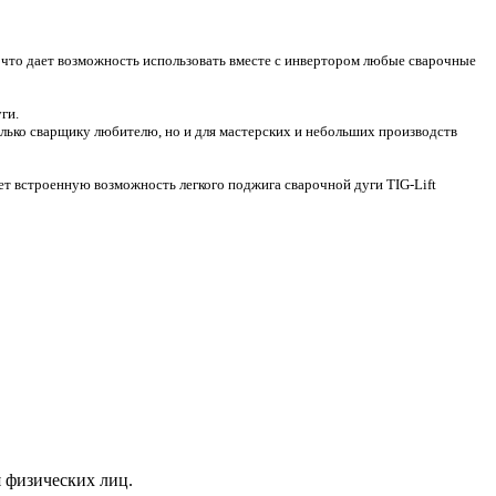
 что дает возможность использовать вместе с инвертором любые сварочные
ги.
лько сварщику любителю, но и для мастерских и небольших производств
ет встроенную возможность легкого поджига сварочной дуги TIG-Lift
я физических лиц.