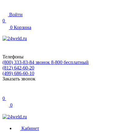
Войти
0
0
Корзина
Телефоны
(800) 333-83-84
звонок 8-800 бесплатный
(812) 642-60-20
(499) 686-60-10
Заказать звонок
0
0
Кабинет