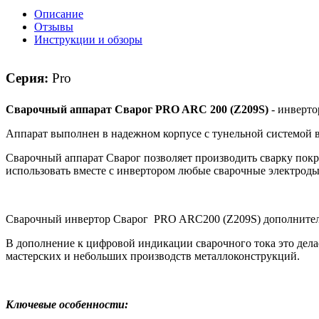
Описание
Отзывы
Инструкции и обзоры
Серия:
Pro
Сварочный аппарат Сварог PRO ARC 200 (Z209S)
- инвертор
Аппарат выполнен в надежном корпусе с тунельной системой
Сварочный аппарат Сварог позволяет производить сварку покр
использовать вместе с инвертором любые сварочные электроды 
Сварочный инвертор Сварог PRO ARC200 (Z209S) дополнительн
В дополнение к цифровой индикации сварочного тока это дела
мастерских и небольших производств металлоконструкций.
Ключевые особенности: