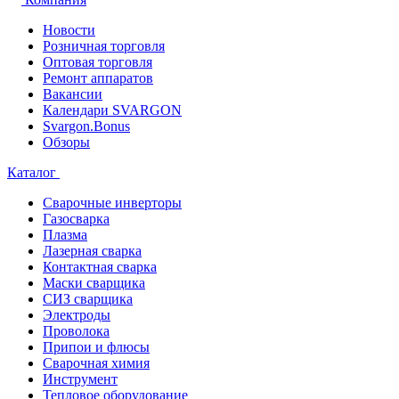
Новости
Розничная торговля
Оптовая торговля
Ремонт аппаратов
Вакансии
Календари SVARGON
Svargon.Bonus
Обзоры
Каталог
Сварочные инверторы
Газосварка
Плазма
Лазерная сварка
Контактная сварка
Маски сварщика
СИЗ сварщика
Электроды
Проволока
Припои и флюсы
Сварочная химия
Инструмент
Тепловое оборудование