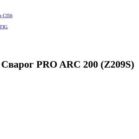
 в СПб
 TIG
 Сварог PRO ARC 200 (Z209S)