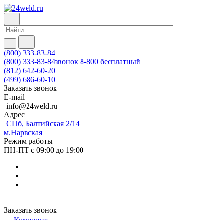
(800) 333-83-84
(800) 333-83-84
звонок 8-800 бесплатный
(812) 642-60-20
(499) 686-60-10
Заказать звонок
E-mail
info@24weld.ru
Адрес
СПб, Балтийская 2/14
м.Нарвская
Режим работы
ПН-ПТ с 09:00 до 19:00
Заказать звонок
Компания