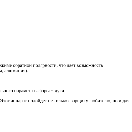
.
ежиме обратной полярности, что дает возможность
а, алюминия).
ного параметра - форсаж дуги.
Этот аппарат подойдет не только сварщику любителю, но и для