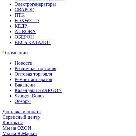
Электрогенераторы
СВАРОГ
ПТК
FOXWELD
КЕДР
AURORA
ОБЕРОН
ВЕСЬ КАТАЛОГ
О компании
Новости
Розничная торговля
Оптовая торговля
Ремонт аппаратов
Вакансии
Календари SVARGON
Svargon.Bonus
Обзоры
Доставка и оплата
Сервисный центр
Контакты
Мы на OZON
Мы на Я.Маркет