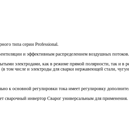
ного типа серии Professional.
 вентиляции и эффективным распределением воздушных потоков
ытыми электродами, как в режиме прямой полярности, так и в р
(в том числе и электроды для сварки нержавеющей стали, чугун
о к основной регулировки тока имеет регулировку дополнитель
ет сварочный инвертор Сварог универсальным для применения. 