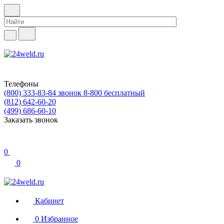
Телефоны
(800) 333-83-84
звонок 8-800 бесплатный
(812) 642-60-20
(499) 686-60-10
Заказать звонок
0
0
Кабинет
0
Избранное