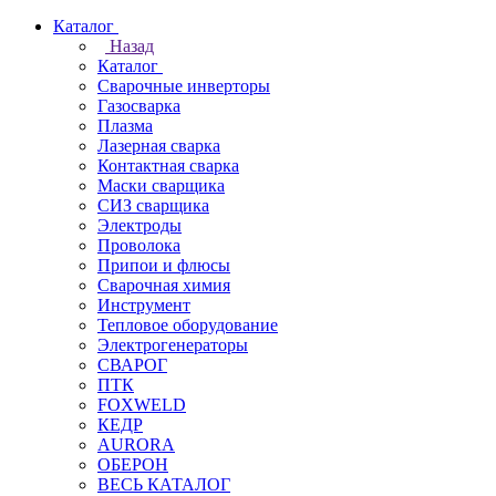
Каталог
Назад
Каталог
Сварочные инверторы
Газосварка
Плазма
Лазерная сварка
Контактная сварка
Маски сварщика
СИЗ сварщика
Электроды
Проволока
Припои и флюсы
Сварочная химия
Инструмент
Тепловое оборудование
Электрогенераторы
СВАРОГ
ПТК
FOXWELD
КЕДР
AURORA
ОБЕРОН
ВЕСЬ КАТАЛОГ