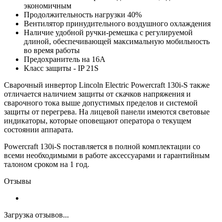
экономичным
Продолжительность нагрузки 40%
Вентилятор принудительного воздушного охлаждения
Наличие удобной ручки-ремешка с регулируемой
длиной, обеспечивающей максимальную мобильность
во время работы
Предохранитель на 16А
Класс защиты - IP 21S
Сварочный инвертор Lincoln Electric Powercraft 130i-S также
отличается наличием защиты от скачков напряжения и
сварочного тока выше допустимых пределов и системой
защиты от перегрева. На лицевой панели имеются световые
индикаторы, которые оповещают оператора о текущем
состоянии аппарата.
Powercraft 130i-S поставляется в полной комплектации со
всеми необходимыми в работе аксессуарами и гарантийным
талоном сроком на 1 год.
Отзывы
Загрузка отзывов...