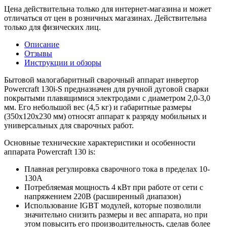
Цена действительна только для интернет-магазина и может
отличаться от цен в розничных магазинах. Действительна
только для физических лиц.
Описание
Отзывы
Инструкции и обзоры
Бытовой малогабаритный сварочный аппарат инвертор
Powercraft 130i-S предназначен для ручной дуговой сварки
покрытыми плавящимися электродами с диаметром 2,0-3,0
мм. Его небольшой вес (4,5 кг) и габаритные размеры
(350х120х230 мм) относят аппарат к разряду мобильных и
универсальных для сварочных работ.
Основные технические характеристики и особенности
аппарата Powercraft 130 is:
Плавная регулировка сварочного тока в пределах 10-
130А
Потребляемая мощность 4 кВт при работе от сети с
напряжением 220В (расширенный диапазон)
Использование IGBT модулей, которые позволили
значительно снизить размеры и вес аппарата, но при
этом повысить его производительность, сделав более