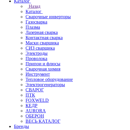
Каталог
Назад
Каталог
Сварочные инверторы
Газосварка
Плазма
Лазерная сварка
Контактная сварка
Маски сварщика
СИЗ сварщика
Электроды
Проволока
Припои и флюсы
Сварочная химия
Инструмент
Тепловое оборудование
Электрогенераторы
СВАРОГ
ПТК
FOXWELD
КЕДР
AURORA
ОБЕРОН
ВЕСЬ КАТАЛОГ
Бренды