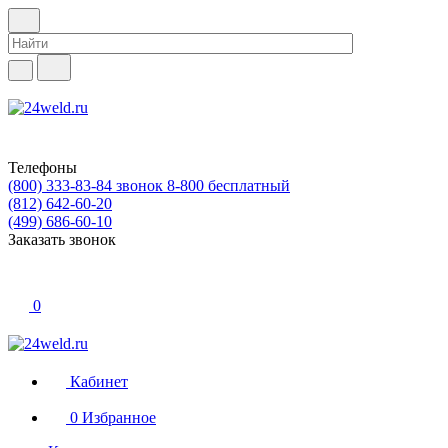
Телефоны
(800) 333-83-84
звонок 8-800 бесплатный
(812) 642-60-20
(499) 686-60-10
Заказать звонок
0
Кабинет
0
Избранное