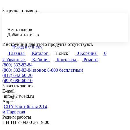
Загрузка отзывов...
Нет отзывов
Добавить отзыв
Инструкции для этого продукта отсутствуют.
Назад к списку
Главная
Каталог
Поиск
0
Корзина
0
Избранные
Кабинет
Контакты
Ремонт
(800) 333-83-84
(800) 333-83-84
звонок 8-800 бесплатный
(812) 642-60-20
(499) 686-60-10
Заказать звонок
E-mail
info@24weld.ru
Адрес
СПб, Балтийская 2/14
м.Нарвская
Режим работы
ПН-ПТ с 09:00 до 19:00