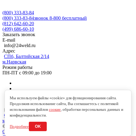
(800) 333-83-84
(800) 333-83-84
звонок 8-800 бесплатный
(812) 642-60-20
(499) 686-60-10
Заказать звонок
E-mail
info@24weld.ru
Адрес
СПб, Балтийская 2/14
м.Нарвская
Режим работы
ПН-ПТ с 09:00 до 19:00
Мы используем файлы «cookie» для функционирования сайта.
Продолжив использование сайта, Вы соглашаетесь с политикой
использования файлов
соокие
, обработки персональных данных и
info@24weld.ru
СПб, Балтийская 2/14
конфиденциальности.
м.Нарвская
© 2026 Copyright © 2009-2026 //24WELD.RU//СВАРКА24//
Подробнее
OK
Обработка персональных данных