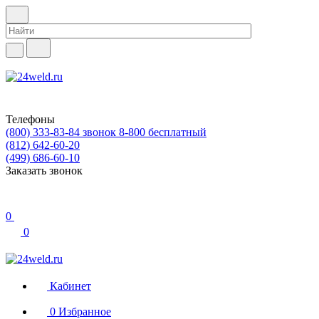
Телефоны
(800) 333-83-84
звонок 8-800 бесплатный
(812) 642-60-20
(499) 686-60-10
Заказать звонок
0
0
Кабинет
0
Избранное