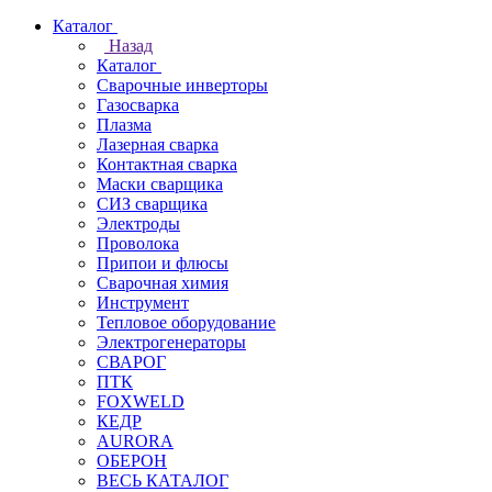
Каталог
Назад
Каталог
Сварочные инверторы
Газосварка
Плазма
Лазерная сварка
Контактная сварка
Маски сварщика
СИЗ сварщика
Электроды
Проволока
Припои и флюсы
Сварочная химия
Инструмент
Тепловое оборудование
Электрогенераторы
СВАРОГ
ПТК
FOXWELD
КЕДР
AURORA
ОБЕРОН
ВЕСЬ КАТАЛОГ