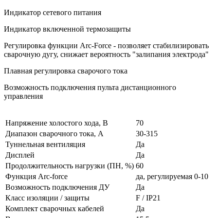
Индикатор сетевого питания
Индикатор включенной термозащиты
Регулировка функции Arc-Force - позволяет стабилизировать
сварочную дугу, снижает вероятность "залипания электрода"
Плавная регулировка сварочого тока
Возможность подключения пульта дистанционного
управления
Напряжение холостого хода, В
70
Диапазон сварочного тока, А
30-315
Туннельная вентиляция
Да
Дисплей
Да
Продолжительность нагрузки (ПН, %)
60
Функция Arc-force
да, регулируемая 0-10
Возможность подключения ДУ
Да
Класс изоляции / защиты
F / IP21
Комплект сварочных кабелей
Да