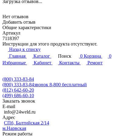
Загрузка отзывов...
Нет отзывов
Добавить отзыв
Общие характеристики
Артикул
7118397
Инструкции для этого продукта отсутствуют.
Назад к списку
Главная
Каталог
Поиск
0
Корзина
0
Избранные
Кабинет
Контакты
Ремонт
(800) 333-83-84
(800) 333-83-84
звонок 8-800 бесплатный
(812) 642-60-20
(499) 686-60-10
Заказать звонок
E-mail
info@24weld.ru
Адрес
СПб, Балтийская 2/14
м.Нарвская
Режим работы