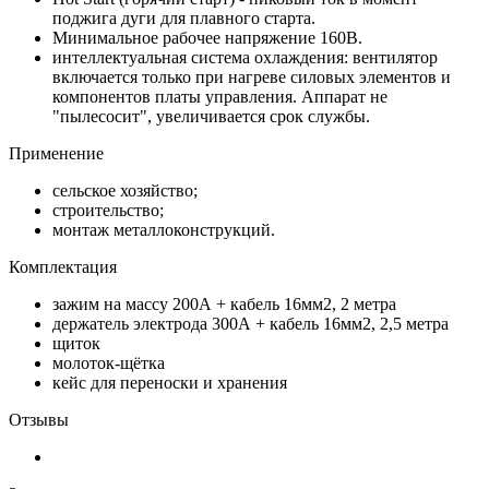
поджига дуги для плавного старта.
Минимальное рабочее напряжение 160В.
интеллектуальная система охлаждения: вентилятор
включается только при нагреве силовых элементов и
компонентов платы управления. Аппарат не
"пылесосит", увеличивается срок службы.
Применение
сельское хозяйство;
строительство;
монтаж металлоконструкций.
Комплектация
зажим на массу 200А + кабель 16мм2, 2 метра
держатель электрода 300А + кабель 16мм2, 2,5 метра
щиток
молоток-щётка
кейс для переноски и хранения
Отзывы