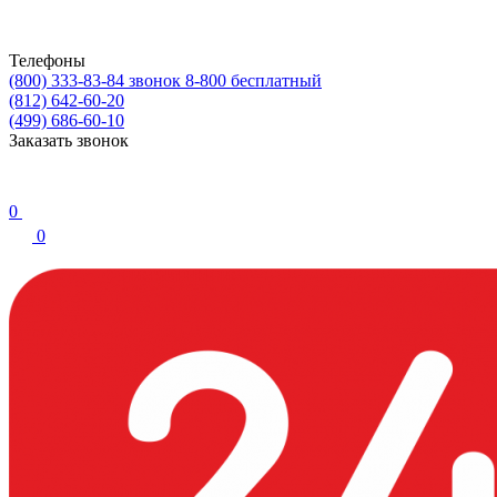
Телефоны
(800) 333-83-84
звонок 8-800 бесплатный
(812) 642-60-20
(499) 686-60-10
Заказать звонок
0
0