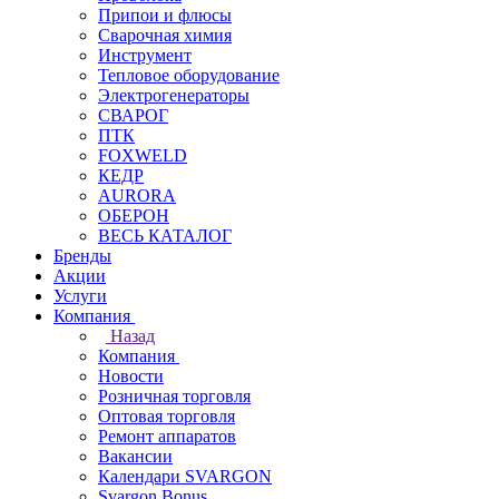
Припои и флюсы
Сварочная химия
Инструмент
Тепловое оборудование
Электрогенераторы
СВАРОГ
ПТК
FOXWELD
КЕДР
AURORA
ОБЕРОН
ВЕСЬ КАТАЛОГ
Бренды
Акции
Услуги
Компания
Назад
Компания
Новости
Розничная торговля
Оптовая торговля
Ремонт аппаратов
Вакансии
Календари SVARGON
Svargon.Bonus