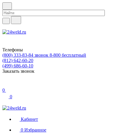
Телефоны
(800) 333-83-84
звонок 8-800 бесплатный
(812) 642-60-20
(499) 686-60-10
Заказать звонок
0
0
Кабинет
0
Избранное