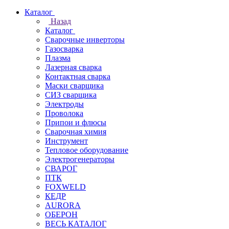
Каталог
Назад
Каталог
Сварочные инверторы
Газосварка
Плазма
Лазерная сварка
Контактная сварка
Маски сварщика
СИЗ сварщика
Электроды
Проволока
Припои и флюсы
Сварочная химия
Инструмент
Тепловое оборудование
Электрогенераторы
СВАРОГ
ПТК
FOXWELD
КЕДР
AURORA
ОБЕРОН
ВЕСЬ КАТАЛОГ