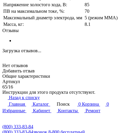
Напряжение холостого хода, В:
85
ПВ на максимальном токе, %:
70
Максимальный диаметр электрода, мм
5 (режим ММА)
Масса, кг:
8.1
Отзывы
Загрузка отзывов...
Нет отзывов
Добавить отзыв
Общие характеристики
Артикул
65/16
Инструкции для этого продукта отсутствуют.
Назад к списку
Главная
Каталог
Поиск
0
Корзина
0
Избранные
Кабинет
Контакты
Ремонт
(800) 333-83-84
(800) 333-83-84
звонок 8-800 бесплатный