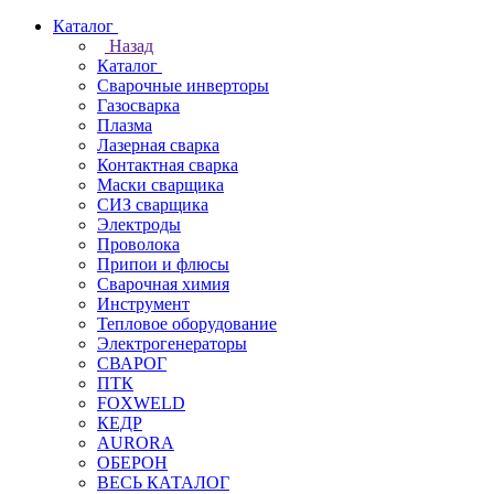
Каталог
Назад
Каталог
Сварочные инверторы
Газосварка
Плазма
Лазерная сварка
Контактная сварка
Маски сварщика
СИЗ сварщика
Электроды
Проволока
Припои и флюсы
Сварочная химия
Инструмент
Тепловое оборудование
Электрогенераторы
СВАРОГ
ПТК
FOXWELD
КЕДР
AURORA
ОБЕРОН
ВЕСЬ КАТАЛОГ