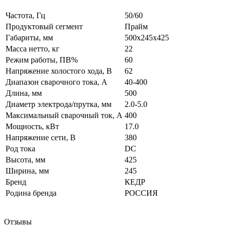
Частота, Гц
50/60
Продуктовый сегмент
Прайм
Габариты, мм
500х245х425
Масса нетто, кг
22
Режим работы, ПВ%
60
Напряжение холостого хода, В
62
Диапазон сварочного тока, А
40-400
Длина, мм
500
Диаметр электрода/прутка, мм
2.0-5.0
Максимальный сварочный ток, А
400
Мощность, кВт
17.0
Напряжение сети, В
380
Род тока
DC
Высота, мм
425
Ширина, мм
245
Бренд
КЕДР
Родина бренда
РОССИЯ
Отзывы