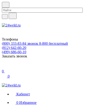
Телефоны
(800) 333-83-84
звонок 8-800 бесплатный
(812) 642-60-20
(499) 686-60-10
Заказать звонок
0
0
Кабинет
0
Избранное