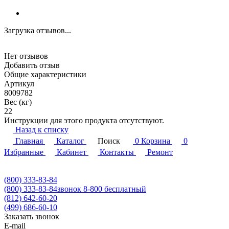
Загрузка отзывов...
Нет отзывов
Добавить отзыв
Общие характеристики
Артикул
8009782
Вес (кг)
22
Инструкции для этого продукта отсутствуют.
Назад к списку
Главная
Каталог
Поиск
0
Корзина
0
Избранные
Кабинет
Контакты
Ремонт
(800) 333-83-84
(800) 333-83-84
звонок 8-800 бесплатный
(812) 642-60-20
(499) 686-60-10
Заказать звонок
E-mail