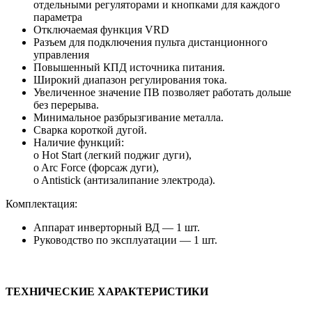
отдельными регуляторами и кнопками для каждого
параметра
Отключаемая функция VRD
Разъем для подключения пульта дистанционного
управления
Повышенный КПД источника питания.
Широкий диапазон регулирования тока.
Увеличенное значение ПВ позволяет работать дольше
без перерыва.
Минимальное разбрызгивание металла.
Сварка короткой дугой.
Наличие функций:
o Ноt Start (легкий поджиг дуги),
o Arc Force (форсаж дуги),
o Antistick (антизалипание электрода).
Комплектация:
Аппарат инверторный ВД — 1 шт.
Руководство по эксплуатации — 1 шт.
ТЕХНИЧЕСКИЕ ХАРАКТЕРИСТИКИ