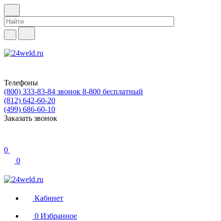
Телефоны
(800) 333-83-84
звонок 8-800 бесплатный
(812) 642-60-20
(499) 686-60-10
Заказать звонок
0
0
Кабинет
0
Избранное