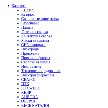
Каталог
Назад
Каталог
Сварочные инверторы
Газосварка
Плазма
Лазерная сварка
Контактная сварка
Маски сварщика
СИЗ сварщика
Электроды
Проволока
Припои и флюсы
Сварочная химия
Инструмент
Тепловое оборудование
Электрогенераторы
СВАРОГ
ПТК
FOXWELD
КЕДР
AURORA
ОБЕРОН
ВЕСЬ КАТАЛОГ