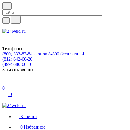
Телефоны
(800) 333-83-84
звонок 8-800 бесплатный
(812) 642-60-20
(499) 686-60-10
Заказать звонок
0
0
Кабинет
0
Избранное