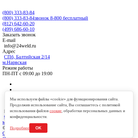
(800) 333-83-84
(800) 333-83-84
звонок 8-800 бесплатный
(812) 642-60-20
(499) 686-60-10
Заказать звонок
E-mail
info@24weld.ru
Адрес
СПб, Балтийская 2/14
м.Нарвская
Режим работы
ПН-ПТ с 09:00 до 19:00
Мы используем файлы «cookie» для функционирования сайта.
Продолжив использование сайта, Вы соглашаетесь с политикой
info@24weld.ru
использования файлов
соокие
, обработки персональных данных и
СПб, Балтийская 2/14
конфиденциальности.
м.Нарвская
© 2026 Copyright © 2009-2026 //24WELD.RU//СВАРКА24//
Подробнее
OK
Обработка персональных данных