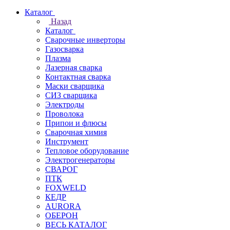
Каталог
Назад
Каталог
Сварочные инверторы
Газосварка
Плазма
Лазерная сварка
Контактная сварка
Маски сварщика
СИЗ сварщика
Электроды
Проволока
Припои и флюсы
Сварочная химия
Инструмент
Тепловое оборудование
Электрогенераторы
СВАРОГ
ПТК
FOXWELD
КЕДР
AURORA
ОБЕРОН
ВЕСЬ КАТАЛОГ