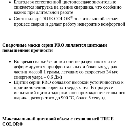
Благодаря естественной цветопередаче значительно
снижается нагрузка на зрение сварщика, что особенно
важно при длительной работе
®
Светофильтр TRUE COLOR
значительно облегчает
процесс сварки и делает работу невероятно комфортной
Сварочные маски серии PRO являются щитками
повышенной прочности
Во время сварки/зачистки они не разрушаются и не
деформируются при фронтальных и боковых ударах
частиц массой 1 грамм, летящих со скоростью 34 м/с
(энергия удара – 0,6 Дж)
Щитки серии PRO обладают высокой устойчивостью к
проникновению горячих твердых тел. В процессе
испытаний щитки задерживают прохождение стального
шарика, разогретого до 900 °С, более 5 секунд
Максимальный цветовой объем с технологией TRUE
COLOR®