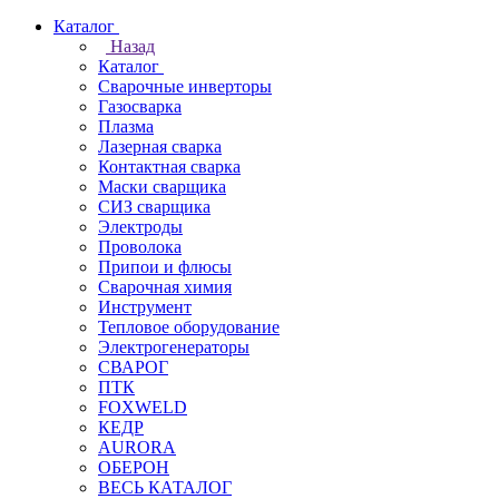
Каталог
Назад
Каталог
Сварочные инверторы
Газосварка
Плазма
Лазерная сварка
Контактная сварка
Маски сварщика
СИЗ сварщика
Электроды
Проволока
Припои и флюсы
Сварочная химия
Инструмент
Тепловое оборудование
Электрогенераторы
СВАРОГ
ПТК
FOXWELD
КЕДР
AURORA
ОБЕРОН
ВЕСЬ КАТАЛОГ