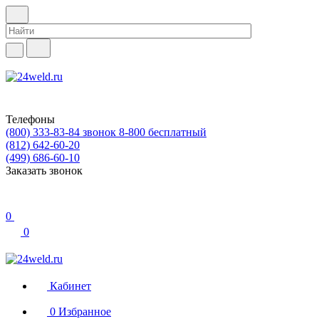
Телефоны
(800) 333-83-84
звонок 8-800 бесплатный
(812) 642-60-20
(499) 686-60-10
Заказать звонок
0
0
Кабинет
0
Избранное