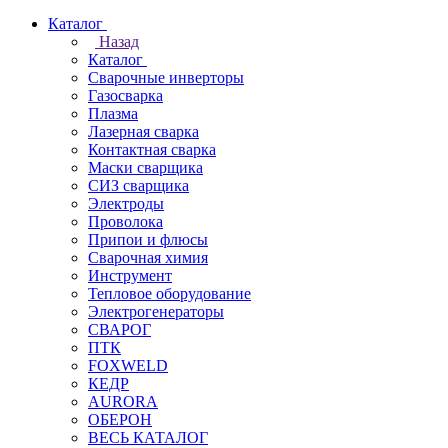
Каталог
Назад
Каталог
Сварочные инверторы
Газосварка
Плазма
Лазерная сварка
Контактная сварка
Маски сварщика
СИЗ сварщика
Электроды
Проволока
Припои и флюсы
Сварочная химия
Инструмент
Тепловое оборудование
Электрогенераторы
СВАРОГ
ПТК
FOXWELD
КЕДР
AURORA
ОБЕРОН
ВЕСЬ КАТАЛОГ