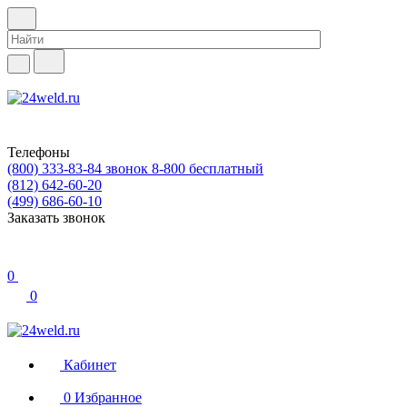
Телефоны
(800) 333-83-84
звонок 8-800 бесплатный
(812) 642-60-20
(499) 686-60-10
Заказать звонок
0
0
Кабинет
0
Избранное