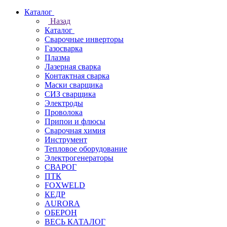
Каталог
Назад
Каталог
Сварочные инверторы
Газосварка
Плазма
Лазерная сварка
Контактная сварка
Маски сварщика
СИЗ сварщика
Электроды
Проволока
Припои и флюсы
Сварочная химия
Инструмент
Тепловое оборудование
Электрогенераторы
СВАРОГ
ПТК
FOXWELD
КЕДР
AURORA
ОБЕРОН
ВЕСЬ КАТАЛОГ