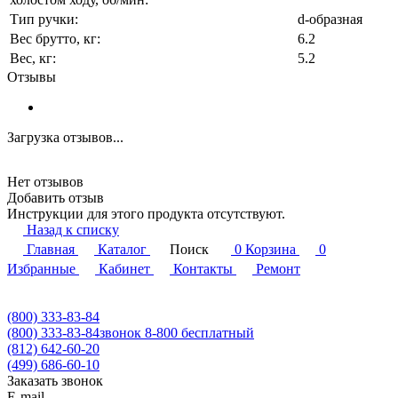
Тип ручки:
d-образная
Вес брутто, кг:
6.2
Вес, кг:
5.2
Отзывы
Загрузка отзывов...
Нет отзывов
Добавить отзыв
Инструкции для этого продукта отсутствуют.
Назад к списку
Главная
Каталог
Поиск
0
Корзина
0
Избранные
Кабинет
Контакты
Ремонт
(800) 333-83-84
(800) 333-83-84
звонок 8-800 бесплатный
(812) 642-60-20
(499) 686-60-10
Заказать звонок
E-mail