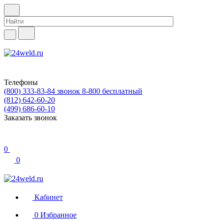
Телефоны
(800) 333-83-84
звонок 8-800 бесплатный
(812) 642-60-20
(499) 686-60-10
Заказать звонок
0
0
Кабинет
0
Избранное