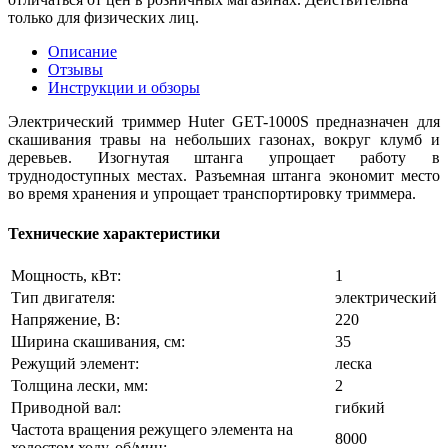
только для физических лиц.
Описание
Отзывы
Инструкции и обзоры
Электрический триммер Huter GET-1000S предназначен для
скашивания травы на небольших газонах, вокруг клумб и
деревьев. Изогнутая штанга упрощает работу в
труднодоступных местах. Разъемная штанга экономит место
во время хранения и упрощает транспортировку триммера.
Технические характеристики
Мощность, кВт:
1
Тип двигателя:
электрический
Напряжение, В:
220
Ширина скашивания, см:
35
Режущий элемент:
леска
Толщина лески, мм:
2
Приводной вал:
гибкий
Частота вращения режущего элемента на
8000
холостом ходу, об/мин: