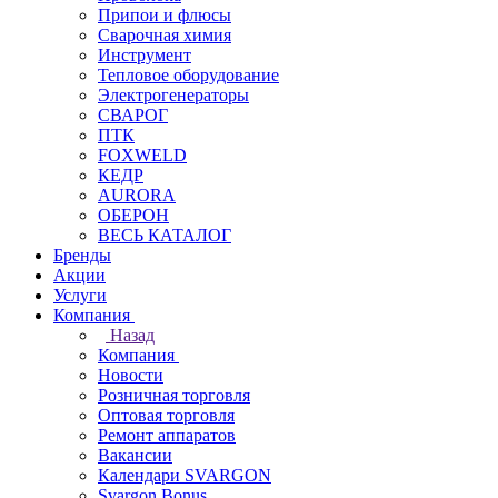
Припои и флюсы
Сварочная химия
Инструмент
Тепловое оборудование
Электрогенераторы
СВАРОГ
ПТК
FOXWELD
КЕДР
AURORA
ОБЕРОН
ВЕСЬ КАТАЛОГ
Бренды
Акции
Услуги
Компания
Назад
Компания
Новости
Розничная торговля
Оптовая торговля
Ремонт аппаратов
Вакансии
Календари SVARGON
Svargon.Bonus