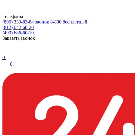
Телефоны
(800) 333-83-84
звонок 8-800 бесплатный
(812) 642-60-20
(499) 686-60-10
Заказать звонок
0
0