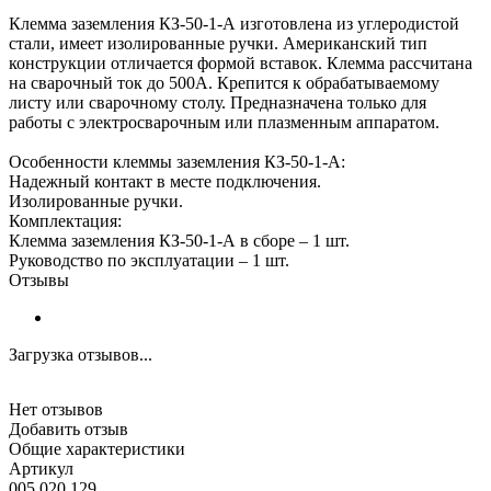
Клемма заземления КЗ-50-1-А изготовлена из углеродистой
стали, имеет изолированные ручки. Американский тип
конструкции отличается формой вставок. Клемма рассчитана
на сварочный ток до 500А. Крепится к обрабатываемому
листу или сварочному столу. Предназначена только для
работы с электросварочным или плазменным аппаратом.
Особенности клеммы заземления КЗ-50-1-А:
Надежный контакт в месте подключения.
Изолированные ручки.
Комплектация:
Клемма заземления КЗ-50-1-А в сборе – 1 шт.
Руководство по эксплуатации – 1 шт.
Отзывы
Загрузка отзывов...
Нет отзывов
Добавить отзыв
Общие характеристики
Артикул
005.020.129