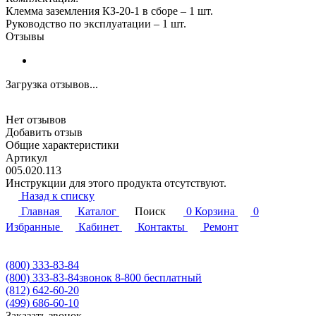
Клемма заземления КЗ-20-1 в сборе – 1 шт.
Руководство по эксплуатации – 1 шт.
Отзывы
Загрузка отзывов...
Нет отзывов
Добавить отзыв
Общие характеристики
Артикул
005.020.113
Инструкции для этого продукта отсутствуют.
Назад к списку
Главная
Каталог
Поиск
0
Корзина
0
Избранные
Кабинет
Контакты
Ремонт
(800) 333-83-84
(800) 333-83-84
звонок 8-800 бесплатный
(812) 642-60-20
(499) 686-60-10
Заказать звонок