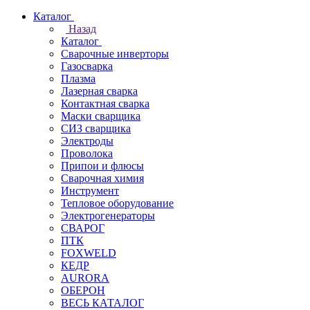
Каталог
Назад
Каталог
Сварочные инверторы
Газосварка
Плазма
Лазерная сварка
Контактная сварка
Маски сварщика
СИЗ сварщика
Электроды
Проволока
Припои и флюсы
Сварочная химия
Инструмент
Тепловое оборудование
Электрогенераторы
СВАРОГ
ПТК
FOXWELD
КЕДР
AURORA
ОБЕРОН
ВЕСЬ КАТАЛОГ