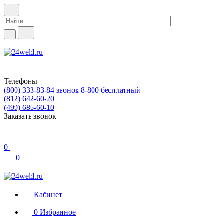
Телефоны
(800) 333-83-84
звонок 8-800 бесплатный
(812) 642-60-20
(499) 686-60-10
Заказать звонок
0
0
Кабинет
0
Избранное