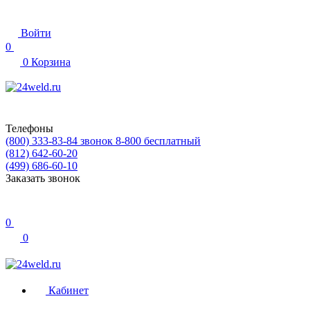
Войти
0
0
Корзина
Телефоны
(800) 333-83-84
звонок 8-800 бесплатный
(812) 642-60-20
(499) 686-60-10
Заказать звонок
0
0
Кабинет