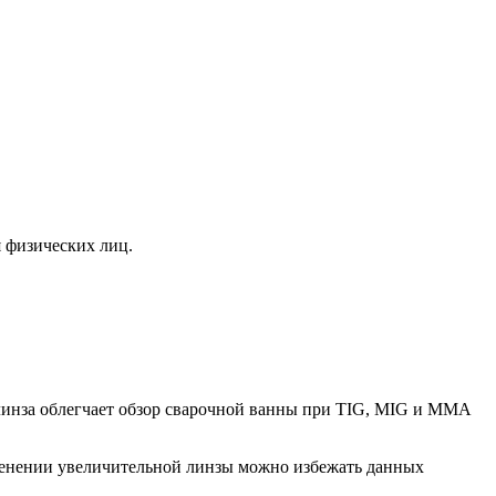
я физических лиц.
 линза облегчает обзор сварочной ванны при TIG, MIG и ММА
именении увеличительной линзы можно избежать данных