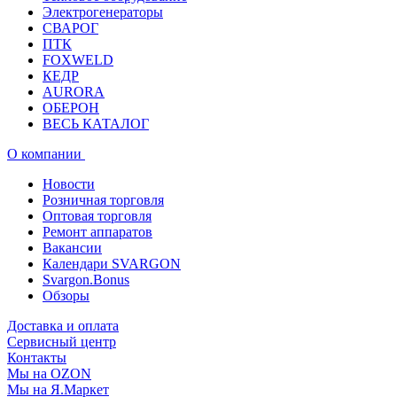
Электрогенераторы
СВАРОГ
ПТК
FOXWELD
КЕДР
AURORA
ОБЕРОН
ВЕСЬ КАТАЛОГ
О компании
Новости
Розничная торговля
Оптовая торговля
Ремонт аппаратов
Вакансии
Календари SVARGON
Svargon.Bonus
Обзоры
Доставка и оплата
Сервисный центр
Контакты
Мы на OZON
Мы на Я.Маркет