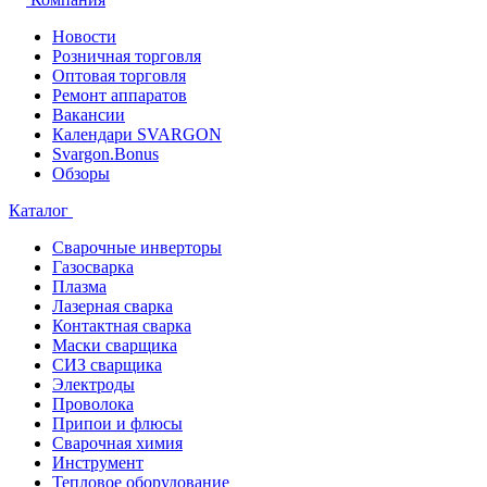
Новости
Розничная торговля
Оптовая торговля
Ремонт аппаратов
Вакансии
Календари SVARGON
Svargon.Bonus
Обзоры
Каталог
Сварочные инверторы
Газосварка
Плазма
Лазерная сварка
Контактная сварка
Маски сварщика
СИЗ сварщика
Электроды
Проволока
Припои и флюсы
Сварочная химия
Инструмент
Тепловое оборудование