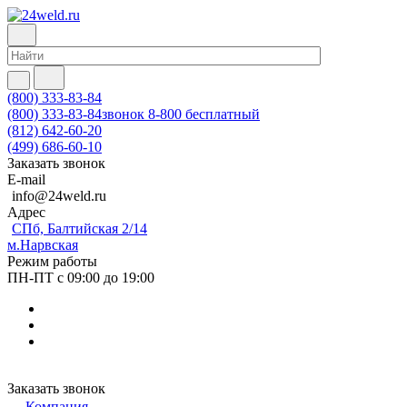
(800) 333-83-84
(800) 333-83-84
звонок 8-800 бесплатный
(812) 642-60-20
(499) 686-60-10
Заказать звонок
E-mail
info@24weld.ru
Адрес
СПб, Балтийская 2/14
м.Нарвская
Режим работы
ПН-ПТ с 09:00 до 19:00
Заказать звонок
Компания