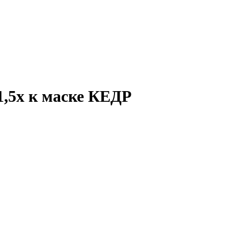
,5х к маске КЕДР