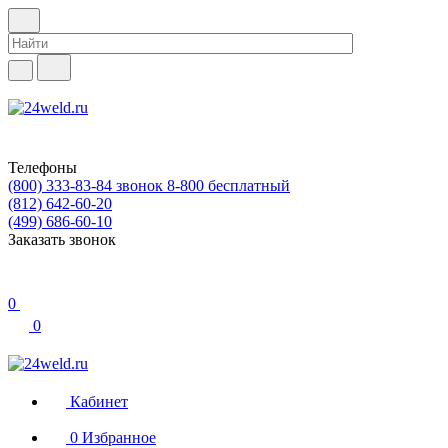
Телефоны
(800) 333-83-84
звонок 8-800 бесплатный
(812) 642-60-20
(499) 686-60-10
Заказать звонок
0
0
Кабинет
0
Избранное