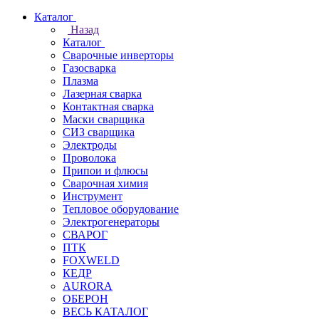
Каталог
Назад
Каталог
Сварочные инверторы
Газосварка
Плазма
Лазерная сварка
Контактная сварка
Маски сварщика
СИЗ сварщика
Электроды
Проволока
Припои и флюсы
Сварочная химия
Инструмент
Тепловое оборудование
Электрогенераторы
СВАРОГ
ПТК
FOXWELD
КЕДР
AURORA
ОБЕРОН
ВЕСЬ КАТАЛОГ