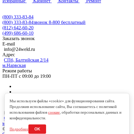
Избранные
Кабинет
Контакты
Ремонт
(800) 333-83-84
(800) 333-83-84
звонок 8-800 бесплатный
(812) 642-60-20
(499) 686-60-10
Заказать звонок
E-mail
info@24weld.ru
Адрес
СПб, Балтийская 2/14
м.Нарвская
Режим работы
ПН-ПТ с 09:00 до 19:00
Мы используем файлы «cookie» для функционирования сайта.
Продолжив использование сайта, Вы соглашаетесь с политикой
использования файлов
соокие
, обработки персональных данных и
info@24weld.ru
СПб, Балтийская 2/14
конфиденциальности.
м.Нарвская
© 2026 Copyright © 2009-2026 //24WELD.RU//СВАРКА24//
Подробнее
OK