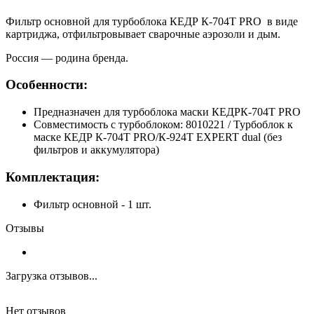
Фильтр основной для турбоблока КЕДР К-704Т PRO в виде
картриджа, отфильтровывает сварочные аэрозоли и дым.
Россия — родина бренда.
Особенности:
Предназначен для турбоблока маски КЕДРК-704Т PRO
Совместимость с турбоблоком: 8010221 / Турбоблок к
маске КЕДР К-704Т PRO/К-924T EXPERT dual (без
фильтров и аккумулятора)
Комплектация:
Фильтр основной - 1 шт.
Отзывы
Загрузка отзывов...
Нет отзывов