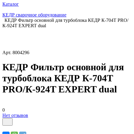
Каталог
КЕДР сварочное оборудование
КЕДР Фильтр основной для турбоблока КЕДР К-704Т PRO/
К-924T EXPERT dual
Арт.
8004296
КЕДР Фильтр основной для
турбоблока КЕДР К-704Т
PRO/К-924T EXPERT dual
0
Нет отзывов