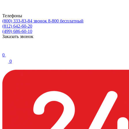
Телефоны
(800) 333-83-84
звонок 8-800 бесплатный
(812) 642-60-20
(499) 686-60-10
Заказать звонок
0
0