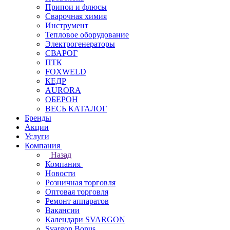
Припои и флюсы
Сварочная химия
Инструмент
Тепловое оборудование
Электрогенераторы
СВАРОГ
ПТК
FOXWELD
КЕДР
AURORA
ОБЕРОН
ВЕСЬ КАТАЛОГ
Бренды
Акции
Услуги
Компания
Назад
Компания
Новости
Розничная торговля
Оптовая торговля
Ремонт аппаратов
Вакансии
Календари SVARGON
Svargon.Bonus