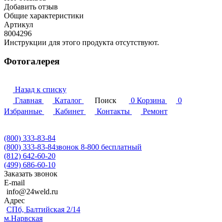
Добавить отзыв
Общие характеристики
Артикул
8004296
Инструкции для этого продукта отсутствуют.
Фотогалерея
Назад к списку
Главная
Каталог
Поиск
0
Корзина
0
Избранные
Кабинет
Контакты
Ремонт
(800) 333-83-84
(800) 333-83-84
звонок 8-800 бесплатный
(812) 642-60-20
(499) 686-60-10
Заказать звонок
E-mail
info@24weld.ru
Адрес
СПб, Балтийская 2/14
м.Нарвская