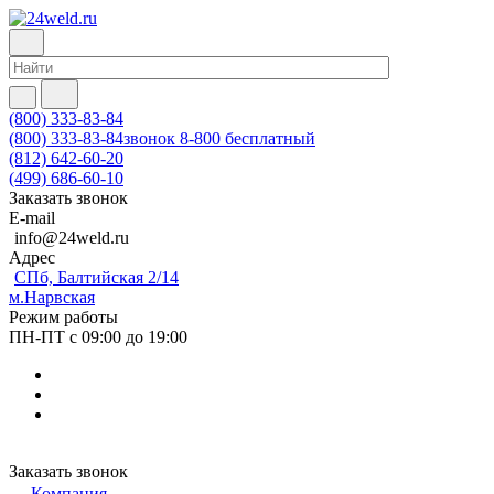
(800) 333-83-84
(800) 333-83-84
звонок 8-800 бесплатный
(812) 642-60-20
(499) 686-60-10
Заказать звонок
E-mail
info@24weld.ru
Адрес
СПб, Балтийская 2/14
м.Нарвская
Режим работы
ПН-ПТ с 09:00 до 19:00
Заказать звонок
Компания