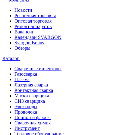
Новости
Розничная торговля
Оптовая торговля
Ремонт аппаратов
Вакансии
Календари SVARGON
Svargon.Bonus
Обзоры
Каталог
Сварочные инверторы
Газосварка
Плазма
Лазерная сварка
Контактная сварка
Маски сварщика
СИЗ сварщика
Электроды
Проволока
Припои и флюсы
Сварочная химия
Инструмент
Тепловое оборудование