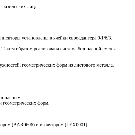
я физических лиц.
некторы установлены в ячейки евроадаптера 9/1/6/3.
. Таким образом реализована система безопасной смены
ужностей, геометрических форм из листового металла.
езопасным.
и геометрических форм.
зором (BAR0606) и изолятором (LEX0001).