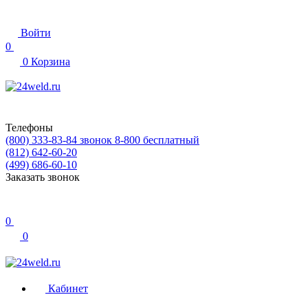
Войти
0
0
Корзина
Телефоны
(800) 333-83-84
звонок 8-800 бесплатный
(812) 642-60-20
(499) 686-60-10
Заказать звонок
0
0
Кабинет