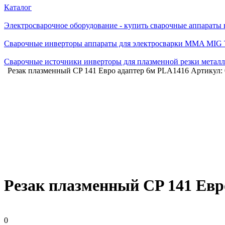
Каталог
Электросварочное оборудование - купить сварочные аппараты
Сварочные инверторы аппараты для электросварки MMA MIG
Сварочные источники инверторы для плазменной резки мет
Резак плазменный CP 141 Евро адаптер 6м PLA1416 Артикул: 
Резак плазменный CP 141 Евр
0