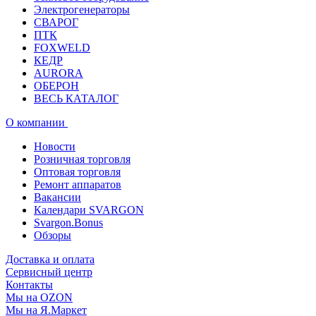
Электрогенераторы
СВАРОГ
ПТК
FOXWELD
КЕДР
AURORA
ОБЕРОН
ВЕСЬ КАТАЛОГ
О компании
Новости
Розничная торговля
Оптовая торговля
Ремонт аппаратов
Вакансии
Календари SVARGON
Svargon.Bonus
Обзоры
Доставка и оплата
Сервисный центр
Контакты
Мы на OZON
Мы на Я.Маркет