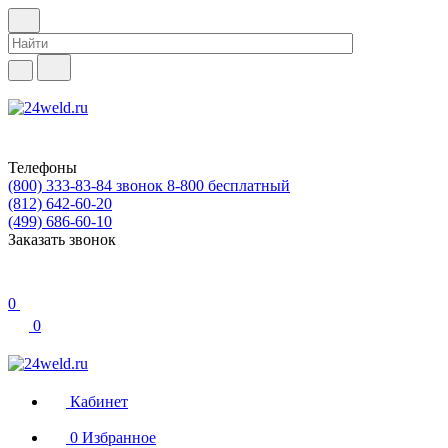
Телефоны
(800) 333-83-84
звонок 8-800 бесплатный
(812) 642-60-20
(499) 686-60-10
Заказать звонок
0
0
Кабинет
0
Избранное