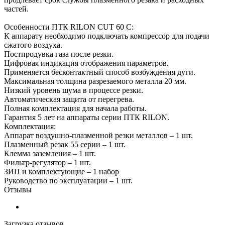
частей.
Особенности ПТК RILON CUT 60 С:
К аппарату необходимо подключать компрессор для подачи
сжатого воздуха.
Постпродувка газа после резки.
Цифровая индикация отображения параметров.
Применяется бесконтактный способ возбуждения дуги.
Максимальная толщина разрезаемого металла 20 мм.
Низкий уровень шума в процессе резки.
Автоматическая защита от перегрева.
Полная комплектация для начала работы.
Гарантия 5 лет на аппараты серии ПТК RILON.
Комплектация:
Аппарат воздушно-плазменной резки металлов – 1 шт.
Плазменный резак 55 серии – 1 шт.
Клемма заземления – 1 шт.
Фильтр-регулятор – 1 шт.
ЗИП и комплектующие – 1 набор
Руководство по эксплуатации – 1 шт.
Отзывы
Загрузка отзывов...