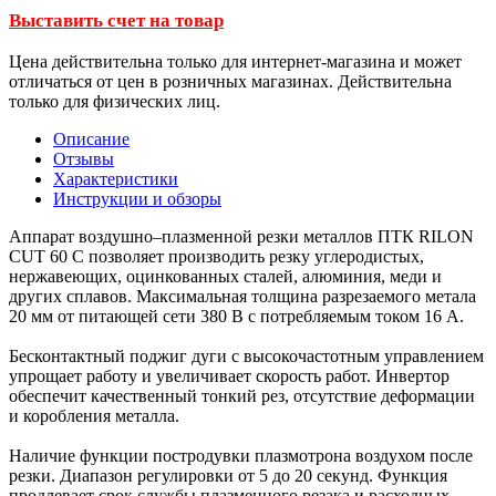
Выставить счет на товар
Цена действительна только для интернет-магазина и может
отличаться от цен в розничных магазинах. Действительна
только для физических лиц.
Описание
Отзывы
Характеристики
Инструкции и обзоры
Аппарат воздушно–плазменной резки металлов ПТК RILON
CUT 60 С позволяет производить резку углеродистых,
нержавеющих, оцинкованных сталей, алюминия, меди и
других сплавов. Максимальная толщина разрезаемого метала
20 мм от питающей сети 380 В с потребляемым током 16 А.
Бесконтактный поджиг дуги с высокочастотным управлением
упрощает работу и увеличивает скорость работ. Инвертор
обеспечит качественный тонкий рез, отсутствие деформации
и коробления металла.
Наличие функции постродувки плазмотрона воздухом после
резки. Диапазон регулировки от 5 до 20 секунд. Функция
продлевает срок службы плазменного резака и расходных