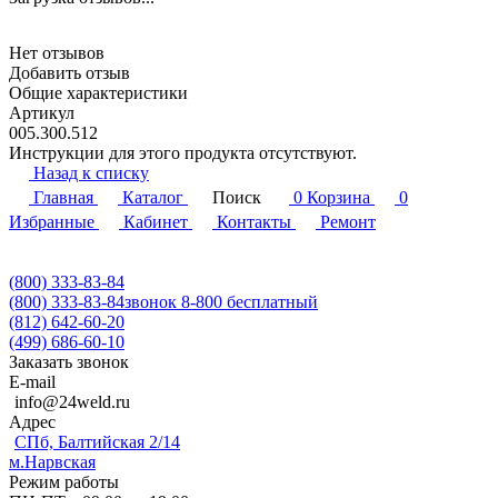
Нет отзывов
Добавить отзыв
Общие характеристики
Артикул
005.300.512
Инструкции для этого продукта отсутствуют.
Назад к списку
Главная
Каталог
Поиск
0
Корзина
0
Избранные
Кабинет
Контакты
Ремонт
(800) 333-83-84
(800) 333-83-84
звонок 8-800 бесплатный
(812) 642-60-20
(499) 686-60-10
Заказать звонок
E-mail
info@24weld.ru
Адрес
СПб, Балтийская 2/14
м.Нарвская
Режим работы