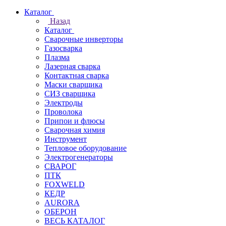
Каталог
Назад
Каталог
Сварочные инверторы
Газосварка
Плазма
Лазерная сварка
Контактная сварка
Маски сварщика
СИЗ сварщика
Электроды
Проволока
Припои и флюсы
Сварочная химия
Инструмент
Тепловое оборудование
Электрогенераторы
СВАРОГ
ПТК
FOXWELD
КЕДР
AURORA
ОБЕРОН
ВЕСЬ КАТАЛОГ