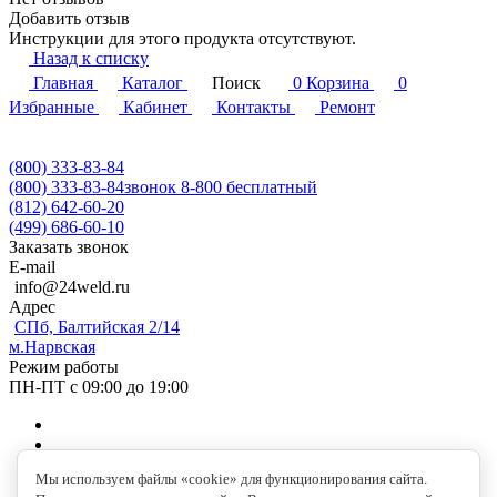
Добавить отзыв
Инструкции для этого продукта отсутствуют.
Назад к списку
Главная
Каталог
Поиск
0
Корзина
0
Избранные
Кабинет
Контакты
Ремонт
(800) 333-83-84
(800) 333-83-84
звонок 8-800 бесплатный
(812) 642-60-20
(499) 686-60-10
Заказать звонок
E-mail
info@24weld.ru
Адрес
СПб, Балтийская 2/14
м.Нарвская
Режим работы
ПН-ПТ с 09:00 до 19:00
Мы используем файлы «cookie» для функционирования сайта.