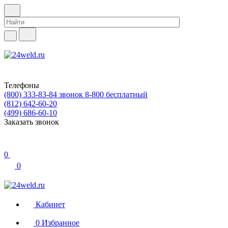
Телефоны
(800) 333-83-84
звонок 8-800 бесплатный
(812) 642-60-20
(499) 686-60-10
Заказать звонок
0
0
Кабинет
0
Избранное