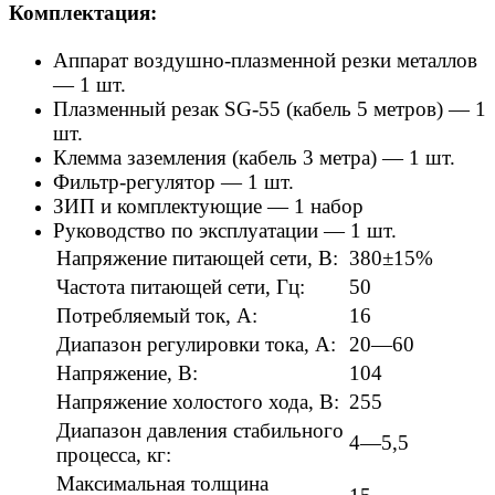
Комплектация:
Аппарат воздушно-плазменной резки металлов
— 1 шт.
Плазменный резак SG-55 (кабель 5 метров) — 1
шт.
Клемма заземления (кабель 3 метра) — 1 шт.
Фильтр-регулятор — 1 шт.
ЗИП и комплектующие — 1 набор
Руководство по эксплуатации — 1 шт.
Напряжение питающей сети, В:
380±15%
Частота питающей сети, Гц:
50
Потребляемый ток, А:
16
Диапазон регулировки тока, А:
20—60
Напряжение, В:
104
Напряжение холостого хода, В:
255
Диапазон давления стабильного
4—5,5
процесса, кг:
Максимальная толщина