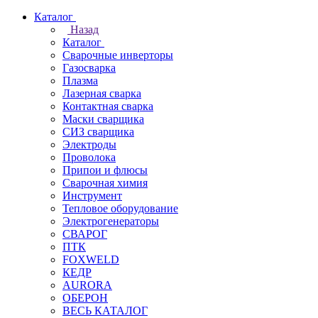
Каталог
Назад
Каталог
Сварочные инверторы
Газосварка
Плазма
Лазерная сварка
Контактная сварка
Маски сварщика
СИЗ сварщика
Электроды
Проволока
Припои и флюсы
Сварочная химия
Инструмент
Тепловое оборудование
Электрогенераторы
СВАРОГ
ПТК
FOXWELD
КЕДР
AURORA
ОБЕРОН
ВЕСЬ КАТАЛОГ