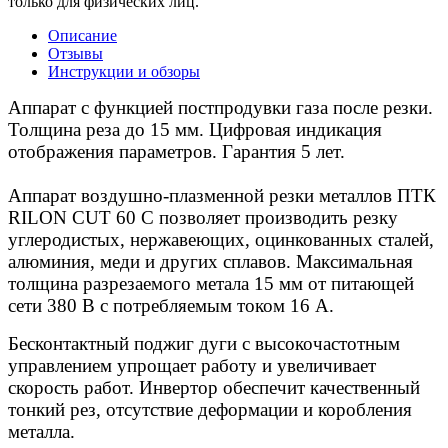
только для физических лиц.
Описание
Отзывы
Инструкции и обзоры
Аппарат с функцией постпродувки газа после резки.
Толщина реза до 15 мм. Цифровая индикация
отображения параметров. Гарантия 5 лет.
Аппарат воздушно-плазменной резки металлов ПТК
RILON CUT 60 С позволяет производить резку
углеродистых, нержавеющих, оцинкованных сталей,
алюминия, меди и других сплавов. Максимальная
толщина разрезаемого метала 15 мм от питающей
сети 380 В с потребляемым током 16 А.
Бесконтактный поджиг дуги с высокочастотным
управлением упрощает работу и увеличивает
скорость работ. Инвертор обеспечит качественный
тонкий рез, отсутствие деформации и коробления
металла.