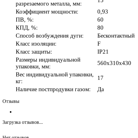
15
разрезаемого металла, мм:
Коэффициент мощности:
0,93
ПВ, %:
60
КПД, %:
80
Способ возбуждения дуги:
Бесконтактный
Класс изоляции:
F
Класс защиты:
IP21
Размеры индивидуальной
560х310х430
упаковки, мм:
Вес индивидуальной упаковки,
17
кг:
Наличие постпродувки газом:
Да
Отзывы
Загрузка отзывов...
Нет отзывов