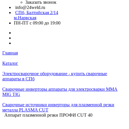
Заказать звонок
info@24weld.ru
СПб, Балтийская 2/14
м.Нарвская
ПН-ПТ с 09:00 до 19:00
Главная
Каталог
Электросварочное оборудование - купить сварочные
аппараты в СПб
Сварочные инверторы аппараты для электросварки MMA
MIG TIG
Сварочные источники инверторы для плазменной резки
металла PLASMA CUT
Аппарат плазменной резки ПРОФИ CUT 40