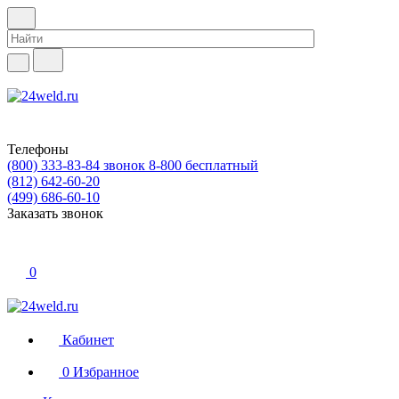
Телефоны
(800) 333-83-84
звонок 8-800 бесплатный
(812) 642-60-20
(499) 686-60-10
Заказать звонок
0
Кабинет
0
Избранное