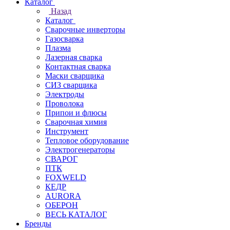
Каталог
Назад
Каталог
Сварочные инверторы
Газосварка
Плазма
Лазерная сварка
Контактная сварка
Маски сварщика
СИЗ сварщика
Электроды
Проволока
Припои и флюсы
Сварочная химия
Инструмент
Тепловое оборудование
Электрогенераторы
СВАРОГ
ПТК
FOXWELD
КЕДР
AURORA
ОБЕРОН
ВЕСЬ КАТАЛОГ
Бренды