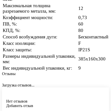
Максимальная толщина
12
разрезаемого металла, мм:
Коэффициент мощности:
0,73
ПВ, %:
60
КПД, %:
80
Способ возбуждения дуги:
Бесконтактный
Класс изоляции:
F
Класс защиты:
IP21S
Размеры индивидуальной упаковки,
385х160х300
мм:
Вес индивидуальной упаковки, кг:
9
Отзывы
Загрузка отзывов...
Нет отзывов
Добавить отзыв