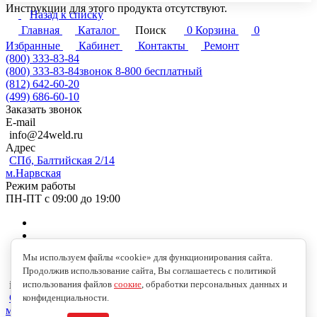
Инструкции для этого продукта отсутствуют.
Назад к списку
Главная
Каталог
Поиск
0
Корзина
0
Избранные
Кабинет
Контакты
Ремонт
(800) 333-83-84
(800) 333-83-84
звонок 8-800 бесплатный
(812) 642-60-20
(499) 686-60-10
Заказать звонок
E-mail
info@24weld.ru
Адрес
СПб, Балтийская 2/14
м.Нарвская
Режим работы
ПН-ПТ с 09:00 до 19:00
Мы используем файлы «cookie» для функционирования сайта.
Продолжив использование сайта, Вы соглашаетесь с политикой
использования файлов
соокие
, обработки персональных данных и
info@24weld.ru
СПб, Балтийская 2/14
конфиденциальности.
м.Нарвская