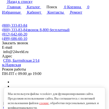
Назад к списку
Главная
Каталог
Поиск
0
Корзина
0
Избранные
Кабинет
Контакты
Ремонт
(800) 333-83-84
(800) 333-83-84
звонок 8-800 бесплатный
(812) 642-60-20
(499) 686-60-10
Заказать звонок
E-mail
info@24weld.ru
Адрес
СПб, Балтийская 2/14
м.Нарвская
Режим работы
ПН-ПТ с 09:00 до 19:00
Мы используем файлы «cookie» для функционирования сайта.
Продолжив использование сайта, Вы соглашаетесь с политикой
использования файлов
соокие
, обработки персональных данных и
info@24weld.ru
СПб, Балтийская 2/14
конфиденциальности.