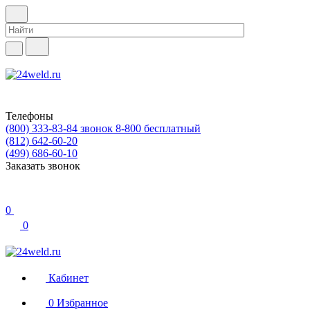
Телефоны
(800) 333-83-84
звонок 8-800 бесплатный
(812) 642-60-20
(499) 686-60-10
Заказать звонок
0
0
Кабинет
0
Избранное