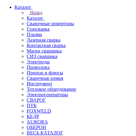
Каталог
Назад
Каталог
Сварочные инверторы
Газосварка
Плазма
Лазерная сварка
Контактная сварка
Маски сварщика
СИЗ сварщика
Электроды
Проволока
Припои и флюсы
Сварочная химия
Инструмент
Тепловое оборудование
Электрогенераторы
СВАРОГ
ПТК
FOXWELD
КЕДР
AURORA
ОБЕРОН
ВЕСЬ КАТАЛОГ