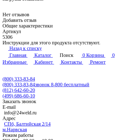
Нет отзывов
Добавить отзыв
Общие характеристики
Артикул
5306
Инструкции для этого продукта отсутствуют.
Назад к списку
Главная
Каталог
Поиск
0
Корзина
0
Избранные
Кабинет
Контакты
Ремонт
(800) 333-83-84
(800) 333-83-84
звонок 8-800 бесплатный
(812) 642-60-20
(499) 686-60-10
Заказать звонок
E-mail
info@24weld.ru
Адрес
СПб, Балтийская 2/14
м.Нарвская
Режим работы