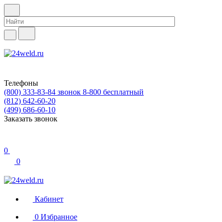
Телефоны
(800) 333-83-84
звонок 8-800 бесплатный
(812) 642-60-20
(499) 686-60-10
Заказать звонок
0
0
Кабинет
0
Избранное