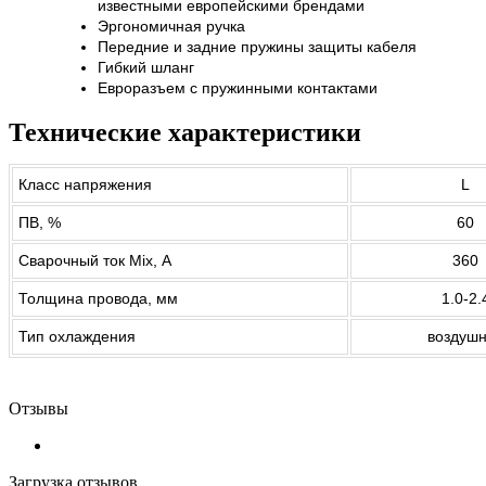
известными европейскими брендами
Эргономичная ручка
Передние и задние пружины защиты кабеля
Гибкий шланг
Евроразъем с пружинными контактами
Технические характеристики
Класс напряжения
L
ПВ, %
60
Сварочный ток Mix, А
360
Толщина провода, мм
1.0-2.
Тип охлаждения
воздуш
Отзывы
Загрузка отзывов...