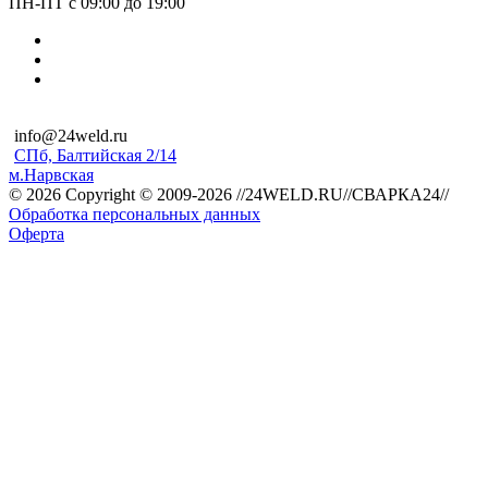
ПН-ПТ с 09:00 до 19:00
info@24weld.ru
СПб, Балтийская 2/14
м.Нарвская
© 2026 Copyright © 2009-2026 //24WELD.RU//СВАРКА24//
Обработка персональных данных
Оферта