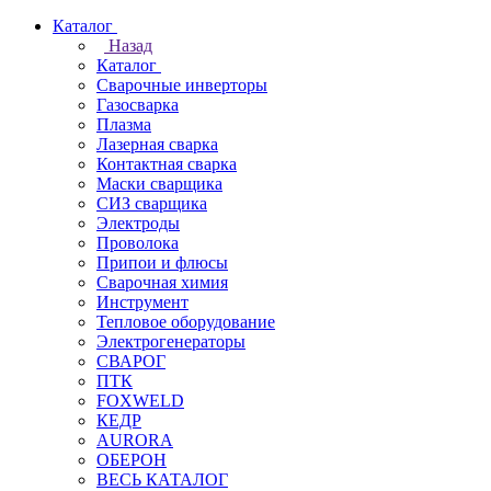
Каталог
Назад
Каталог
Сварочные инверторы
Газосварка
Плазма
Лазерная сварка
Контактная сварка
Маски сварщика
СИЗ сварщика
Электроды
Проволока
Припои и флюсы
Сварочная химия
Инструмент
Тепловое оборудование
Электрогенераторы
СВАРОГ
ПТК
FOXWELD
КЕДР
AURORA
ОБЕРОН
ВЕСЬ КАТАЛОГ