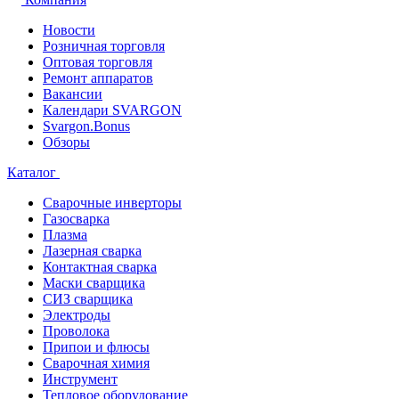
Новости
Розничная торговля
Оптовая торговля
Ремонт аппаратов
Вакансии
Календари SVARGON
Svargon.Bonus
Обзоры
Каталог
Сварочные инверторы
Газосварка
Плазма
Лазерная сварка
Контактная сварка
Маски сварщика
СИЗ сварщика
Электроды
Проволока
Припои и флюсы
Сварочная химия
Инструмент
Тепловое оборудование