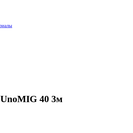
ериалы
 UnoMIG 40 3м