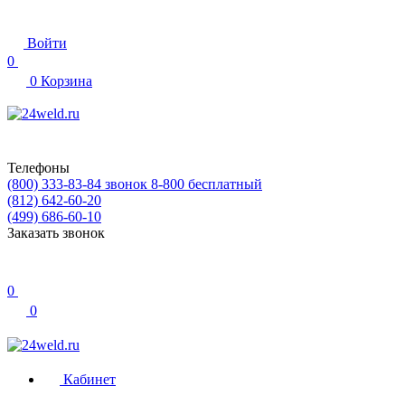
Войти
0
0
Корзина
Телефоны
(800) 333-83-84
звонок 8-800 бесплатный
(812) 642-60-20
(499) 686-60-10
Заказать звонок
0
0
Кабинет