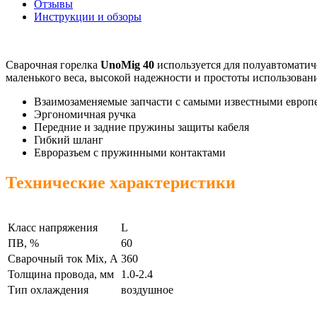
Отзывы
Инструкции и обзоры
Сварочная горелка
UnoMig 40
используется для полуавтоматиче
маленького веса, высокой надежности и простоты использовани
Взаимозаменяемые запчасти с самыми известными европ
Эргономичная ручка
Передние и задние пружины защиты кабеля
Гибкий шланг
Евроразъем с пружинными контактами
Технические характеристики
Класс напряжения
L
ПВ, %
60
Сварочный ток Mix, А
360
Толщина провода, мм
1.0-2.4
Тип охлаждения
воздушное