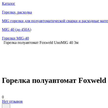
Каталог
Горелки, расходка
MIG горелки для полуавтоматической сварки и расходные мат
MIG 40 (до 450А)
Горелки MIG-40
Горелка полуавтомат Foxweld UnoMIG 40 3м
Горелка полуавтомат Foxweld
0
Нет отзывов