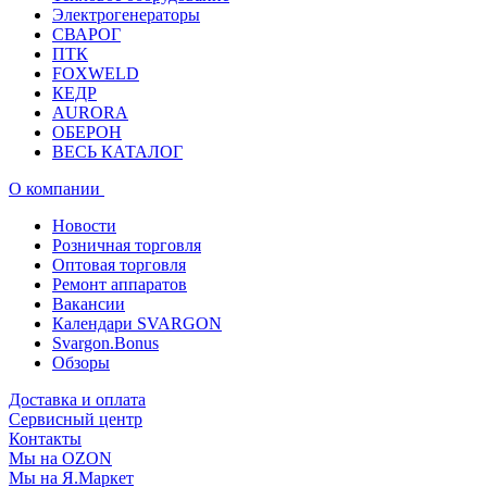
Электрогенераторы
СВАРОГ
ПТК
FOXWELD
КЕДР
AURORA
ОБЕРОН
ВЕСЬ КАТАЛОГ
О компании
Новости
Розничная торговля
Оптовая торговля
Ремонт аппаратов
Вакансии
Календари SVARGON
Svargon.Bonus
Обзоры
Доставка и оплата
Сервисный центр
Контакты
Мы на OZON
Мы на Я.Маркет