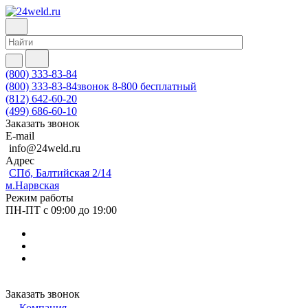
(800) 333-83-84
(800) 333-83-84
звонок 8-800 бесплатный
(812) 642-60-20
(499) 686-60-10
Заказать звонок
E-mail
info@24weld.ru
Адрес
СПб, Балтийская 2/14
м.Нарвская
Режим работы
ПН-ПТ с 09:00 до 19:00
Заказать звонок
Компания