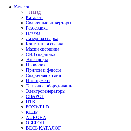
Каталог
Назад
Каталог
Сварочные инверторы
Газосварка
Плазма
Лазерная сварка
Контактная сварка
Маски сварщика
СИЗ сварщика
Электроды
Проволока
Припои и флюсы
Сварочная химия
Инструмент
Тепловое оборудование
Электрогенераторы
СВАРОГ
ПТК
FOXWELD
КЕДР
AURORA
ОБЕРОН
ВЕСЬ КАТАЛОГ