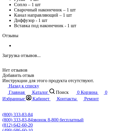
Сопло – 1 шт
Сварочный наконечник – 1 шт
Канал направляющий – 1 шт
Диффузор - 1 шт
Вставка под наконечник - 1 шт
Отзывы
Загрузка отзывов...
Нет отзывов
Добавить отзыв
Инструкции для этого продукта отсутствуют.
Назад к списку
Главная
Каталог
Поиск
0
Корзина
0
Избранные
Кабинет
Контакты
Ремонт
(800) 333-83-84
(800) 333-83-84
звонок 8-800 бесплатный
(812) 642-60-20
(499) 686-60-10