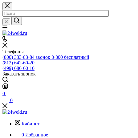
Телефоны
(800) 333-83-84
звонок 8-800 бесплатный
(812) 642-60-20
(499) 686-60-10
Заказать звонок
0
0
Кабинет
0
Избранное