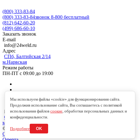
(800) 333-83-84
(800) 333-83-84
звонок 8-800 бесплатный
(812) 642-60-20
(499) 686-60-10
Заказать звонок
E-mail
info@24weld.ru
Адрес
СПб, Балтийская 2/14
м.Нарвская
Режим работы
ПН-ПТ с 09:00 до 19:00
Мы используем файлы «cookie» для функционирования сайта.
Продолжив использование сайта, Вы соглашаетесь с политикой
использования файлов
соокие
, обработки персональных данных и
info@24weld.ru
СПб, Балтийская 2/14
конфиденциальности.
м.Нарвская
© 2026 Copyright © 2009-2026 //24WELD.RU//СВАРКА24//
Подробнее
OK
Обработка персональных данных
Оферта