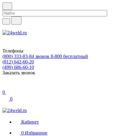
Телефоны
(800) 333-83-84
звонок 8-800 бесплатный
(812) 642-60-20
(499) 686-60-10
Заказать звонок
0
0
Кабинет
0
Избранное