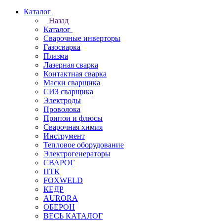
Каталог
Назад
Каталог
Сварочные инверторы
Газосварка
Плазма
Лазерная сварка
Контактная сварка
Маски сварщика
СИЗ сварщика
Электроды
Проволока
Припои и флюсы
Сварочная химия
Инструмент
Тепловое оборудование
Электрогенераторы
СВАРОГ
ПТК
FOXWELD
КЕДР
AURORA
ОБЕРОН
ВЕСЬ КАТАЛОГ