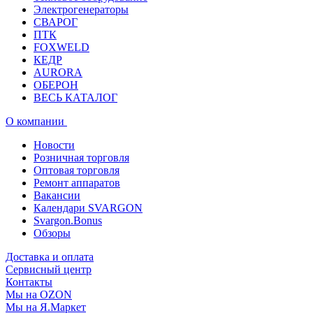
Электрогенераторы
СВАРОГ
ПТК
FOXWELD
КЕДР
AURORA
ОБЕРОН
ВЕСЬ КАТАЛОГ
О компании
Новости
Розничная торговля
Оптовая торговля
Ремонт аппаратов
Вакансии
Календари SVARGON
Svargon.Bonus
Обзоры
Доставка и оплата
Сервисный центр
Контакты
Мы на OZON
Мы на Я.Маркет