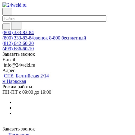
(800) 333-83-84
(800) 333-83-84
звонок 8-800 бесплатный
(812) 642-60-20
(499) 686-60-10
Заказать звонок
E-mail
info@24weld.ru
Адрес
СПб, Балтийская 2/14
м.Нарвская
Режим работы
ПН-ПТ с 09:00 до 19:00
Заказать звонок
Компания