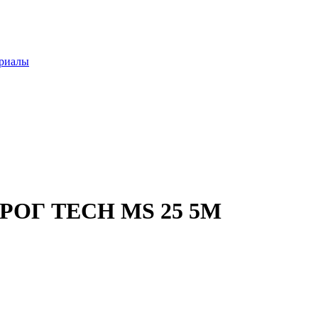
ериалы
ОГ TECH MS 25 5М