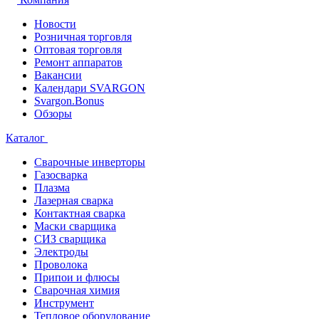
Новости
Розничная торговля
Оптовая торговля
Ремонт аппаратов
Вакансии
Календари SVARGON
Svargon.Bonus
Обзоры
Каталог
Сварочные инверторы
Газосварка
Плазма
Лазерная сварка
Контактная сварка
Маски сварщика
СИЗ сварщика
Электроды
Проволока
Припои и флюсы
Сварочная химия
Инструмент
Тепловое оборудование