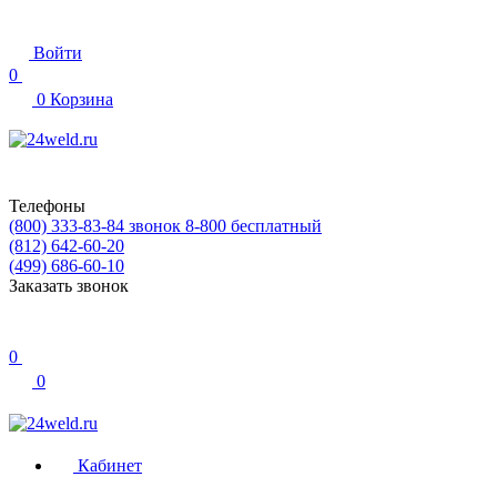
Войти
0
0
Корзина
Телефоны
(800) 333-83-84
звонок 8-800 бесплатный
(812) 642-60-20
(499) 686-60-10
Заказать звонок
0
0
Кабинет