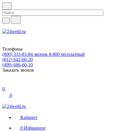
Телефоны
(800) 333-83-84
звонок 8-800 бесплатный
(812) 642-60-20
(499) 686-60-10
Заказать звонок
0
0
Кабинет
0
Избранное