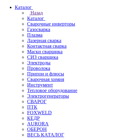
Каталог
Назад
Каталог
Сварочные инверторы
Газосварка
Плазма
Лазерная сварка
Контактная сварка
Маски сварщика
СИЗ сварщика
Электроды
Проволока
Припои и флюсы
Сварочная химия
Инструмент
Тепловое оборудование
Электрогенераторы
СВАРОГ
ПТК
FOXWELD
КЕДР
AURORA
ОБЕРОН
ВЕСЬ КАТАЛОГ