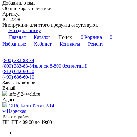
Добавить отзыв
Общие характеристики
Артикул
ICT2798
Инструкции для этого продукта отсутствуют.
Назад к списку
Главная
Каталог
Поиск
0
Корзина
0
Избранные
Кабинет
Контакты
Ремонт
(800) 333-83-84
(800) 333-83-84
звонок 8-800 бесплатный
(812) 642-60-20
(499) 686-60-10
Заказать звонок
E-mail
info@24weld.ru
Адрес
СПб, Балтийская 2/14
м.Нарвская
Режим работы
ПН-ПТ с 09:00 до 19:00