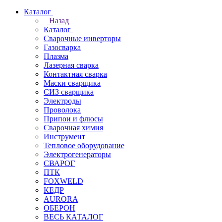
Каталог
Назад
Каталог
Сварочные инверторы
Газосварка
Плазма
Лазерная сварка
Контактная сварка
Маски сварщика
СИЗ сварщика
Электроды
Проволока
Припои и флюсы
Сварочная химия
Инструмент
Тепловое оборудование
Электрогенераторы
СВАРОГ
ПТК
FOXWELD
КЕДР
AURORA
ОБЕРОН
ВЕСЬ КАТАЛОГ