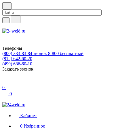
Телефоны
(800) 333-83-84
звонок 8-800 бесплатный
(812) 642-60-20
(499) 686-60-10
Заказать звонок
0
0
Кабинет
0
Избранное